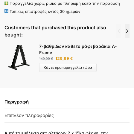
Παραγγελία χωρίς ρίσκο με πληρωμή κατά την παράδοση
Τοπικές επιστροφές εντός 30 ημερών
Customers that purchased this product also
bought:
7-βαθμίδων κάθετο ράφι βαράκια A-
Frame
129,99
€
149,99
€
Κάντε προπαραγγελία τώρα
Περιγραφή
Επιπλέον πληροφορίες
Αυτό το ευέλικτο σετ αλτήρων 2 x 15kg φέρνει την