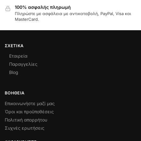
100% ασφαλής πληρωμή
Πληρώστε με ασφάλεια με αντικαταβολή, PayPal, Visa και
MasterCard.
ΣΧΕΤΙΚΆ
Εταιρεία
Παραγγελίες
Blog
ΒΟΉΘΕΙΑ
Επικοινωνήστε μαζί μας
Όροι και προϋποθέσεις
Πολιτική απορρήτου
Συχνές ερωτήσεις