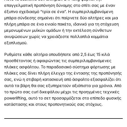
επαγγελματική προπόνηση δύναμης στο σπίτι σας με έναν
έξυπνο σχεδιασμό “τρία σε ένα”. Η συμπεριλαμβανόμενη
μπάρα σύνδεσης σημαίνει ότι παίρνετε δύο αλτήρες και μια
πλήρη μπάρα σε ένα ενιαίο πακέτο, ιδανικό για τη στόχευση
μεμονωμένων μυϊκών ομάδων ή την εκτέλεση σύνθετων
ανυψώσεων χωρίς να χρειάζεστε πολλαπλά κομμάτια
εξοπλισμού.
Ρυθμίστε κάθε αλτήρα οπουδήποτε από 2,5 έως 15 κιλά
προσθέτοντας ή αφαιρώντας τις συμπεριλαμβανόμενες
πλάκες ασφάλτου. Το παραδοσιακό σύστημα φόρτωσης με
πλάκες σας δίνει πλήρη έλεγχο της έντασης της προπόνησής
σας, ενώ η στιβαρή κατασκευή από άσφαλτο εξασφαλίζει ότι
αυτά τα βάρη θα σας εξυπηρετούν αξιόπιστα για χρόνια. Από
το πρώτο σας curl δικεφάλου μέχρι τις προηγμένες τεχνικές
powerlifting, αυτό το σετ προσαρμόζεται στο επίπεδο φυσικής
κατάστασης και στους προπονητικούς σας στόχους.