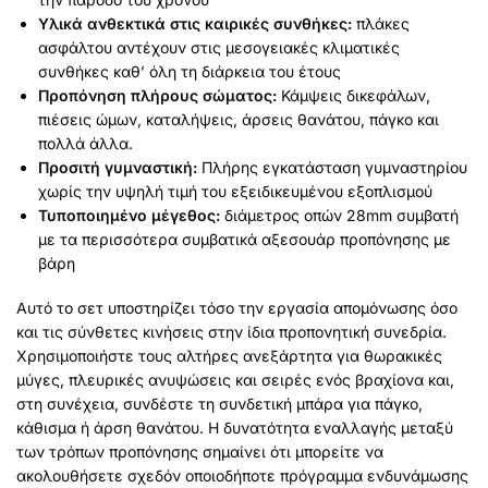
Υλικά ανθεκτικά στις καιρικές συνθήκες:
πλάκες
ασφάλτου αντέχουν στις μεσογειακές κλιματικές
συνθήκες καθ’ όλη τη διάρκεια του έτους
Προπόνηση πλήρους σώματος:
Κάμψεις δικεφάλων,
πιέσεις ώμων, καταλήψεις, άρσεις θανάτου, πάγκο και
πολλά άλλα.
Προσιτή γυμναστική:
Πλήρης εγκατάσταση γυμναστηρίου
χωρίς την υψηλή τιμή του εξειδικευμένου εξοπλισμού
Τυποποιημένο μέγεθος:
διάμετρος οπών 28mm συμβατή
με τα περισσότερα συμβατικά αξεσουάρ προπόνησης με
βάρη
Αυτό το σετ υποστηρίζει τόσο την εργασία απομόνωσης όσο
και τις σύνθετες κινήσεις στην ίδια προπονητική συνεδρία.
Χρησιμοποιήστε τους αλτήρες ανεξάρτητα για θωρακικές
μύγες, πλευρικές ανυψώσεις και σειρές ενός βραχίονα και,
στη συνέχεια, συνδέστε τη συνδετική μπάρα για πάγκο,
κάθισμα ή άρση θανάτου. Η δυνατότητα εναλλαγής μεταξύ
των τρόπων προπόνησης σημαίνει ότι μπορείτε να
ακολουθήσετε σχεδόν οποιοδήποτε πρόγραμμα ενδυνάμωσης