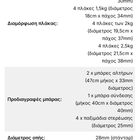
30mm)
4 πλάκες 1,5kg (διάμετρος
18cm x πάχος 34mm)
Διαμόρφωση πλάκας:
4 πλάκες των 2kg
(διάμετρος 19,5cm x
πάχος 37mm)
4 πλάκες 2,5kg
(διάμετρος 21,5cm x
πάχος 38mm)
2 x μπάρες αλτήρων
(47cm μήκος x 33mm
διάμετρος)
1 x μπάρα σύνδεσης
Προδιαγραφές μπάρας:
(μήκος 40cm x διάμετρος
40mm)
4 x παξιμάδια στερέωσης
(διάμετρος 25mm)
Διάμετρος οπής:
28mm (στάνταρ)