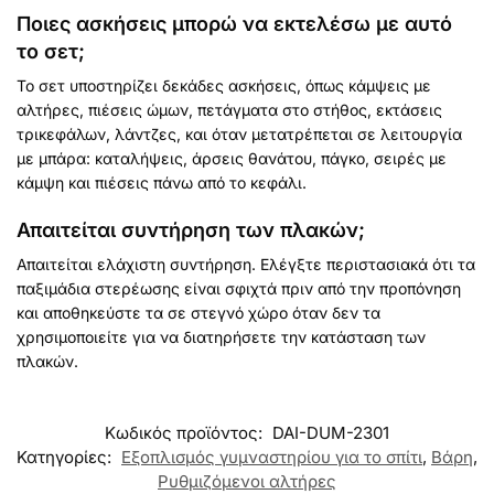
Ποιες ασκήσεις μπορώ να εκτελέσω με αυτό
το σετ;
Το σετ υποστηρίζει δεκάδες ασκήσεις, όπως κάμψεις με
αλτήρες, πιέσεις ώμων, πετάγματα στο στήθος, εκτάσεις
τρικεφάλων, λάντζες, και όταν μετατρέπεται σε λειτουργία
με μπάρα: καταλήψεις, άρσεις θανάτου, πάγκο, σειρές με
κάμψη και πιέσεις πάνω από το κεφάλι.
Απαιτείται συντήρηση των πλακών;
Απαιτείται ελάχιστη συντήρηση. Ελέγξτε περιστασιακά ότι τα
παξιμάδια στερέωσης είναι σφιχτά πριν από την προπόνηση
και αποθηκεύστε τα σε στεγνό χώρο όταν δεν τα
χρησιμοποιείτε για να διατηρήσετε την κατάσταση των
πλακών.
Κωδικός προϊόντος:
DAI-DUM-2301
Κατηγορίες:
Εξοπλισμός γυμναστηρίου για το σπίτι
,
Βάρη
,
Ρυθμιζόμενοι αλτήρες