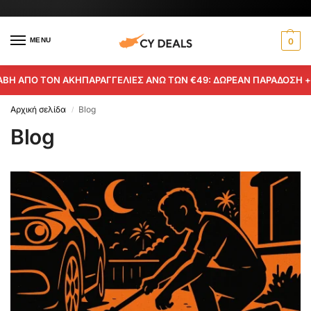
MENU
0
ΑΠΟ ΤΟΝ ΑΚΗ
ΠΑΡΑΓΓΕΛΙΕΣ ΑΝΩ ΤΩΝ €49: ΔΩΡΕΑΝ ΠΑΡΑΔΟΣΗ + €5 
Αρχική σελίδα
Blog
/
Blog