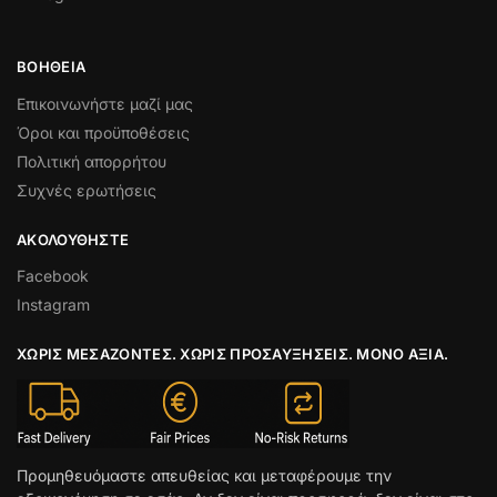
ΒΟΉΘΕΙΑ
Επικοινωνήστε μαζί μας
Όροι και προϋποθέσεις
Πολιτική απορρήτου
Συχνές ερωτήσεις
ΑΚΟΛΟΥΘΉΣΤΕ
Facebook
Instagram
ΧΩΡΊΣ ΜΕΣΆΖΟΝΤΕΣ. ΧΩΡΊΣ ΠΡΟΣΑΥΞΉΣΕΙΣ. ΜΌΝΟ ΑΞΊΑ.
Προμηθευόμαστε απευθείας και μεταφέρουμε την