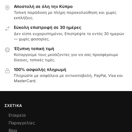
Αποστολή σε όλη την Κύπρο
Τοπική παράδοση με πλήρη παρακολούθηση και χωρίς
εκπλήξεις.
Εύκολη επιστροφή σε 30 ημέρες
Δεν είστε ευχαριστημένοι; Επιστρέψτε το εντός 30 ημερών
— χωρίς φασαρίες.
Έξυπνη τοπική τιμή
Καταργούμε τους μεσάζοντες για να σας προσφέρουμε
δίκαιες, τοπικές τιμές.
100% ασφαλής πληρωμή
Πληρώστε με ασφάλεια με αντικαταβολή, PayPal, Visa και
MasterCard.
ΣΧΕΤΙΚΆ
Εταιρεία
Παραγγελίες
Blog