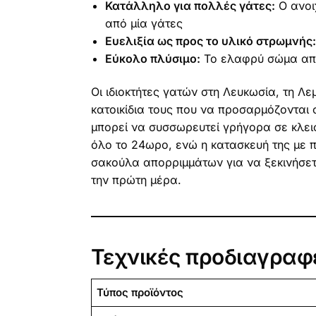
Κατάλληλο για πολλές γάτες:
Ο ανοιχ
από μία γάτες
Ευελιξία ως προς το υλικό στρωμνής:
Εύκολο πλύσιμο:
Το ελαφρύ σώμα απο
Οι ιδιοκτήτες γατών στη Λευκωσία, τη Λ
κατοικίδια τους που να προσαρμόζονται 
μπορεί να συσσωρευτεί γρήγορα σε κλεισ
όλο το 24ωρο, ενώ η κατασκευή της με 
σακούλα απορριμμάτων για να ξεκινήσετ
την πρώτη μέρα.
Τεχνικές προδιαγραφ
Τύπος προϊόντος