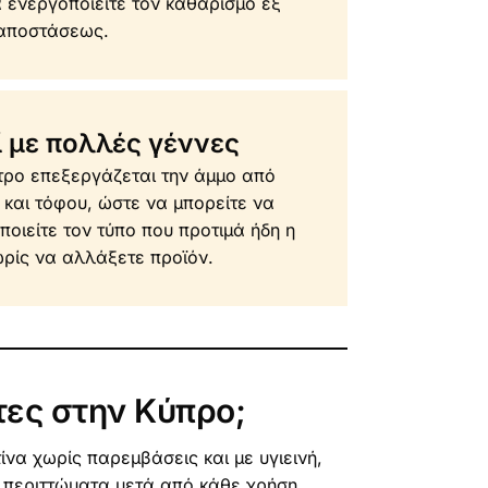
α ενεργοποιείτε τον καθαρισμό εξ
αποστάσεως.
ί με πολλές γέννες
τρο επεξεργάζεται την άμμο από
 και τόφου, ώστε να μπορείτε να
ποιείτε τον τύπο που προτιμά ήδη η
ωρίς να αλλάξετε προϊόν.
τες στην Κύπρο;
ίνα χωρίς παρεμβάσεις και με υγιεινή,
 περιττώματα μετά από κάθε χρήση,