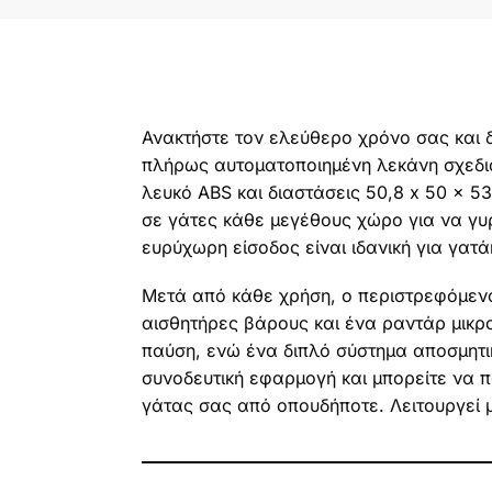
Ανακτήστε τον ελεύθερο χρόνο σας και δ
πλήρως αυτοματοποιημένη λεκάνη σχεδια
λευκό ABS και διαστάσεις 50,8 x 50 x 5
σε γάτες κάθε μεγέθους χώρο για να γυ
ευρύχωρη είσοδος είναι ιδανική για γατ
Μετά από κάθε χρήση, ο περιστρεφόμενος
αισθητήρες βάρους και ένα ραντάρ μικρ
παύση, ενώ ένα διπλό σύστημα αποσμητικ
συνοδευτική εφαρμογή και μπορείτε να π
γάτας σας από οπουδήποτε. Λειτουργεί μ