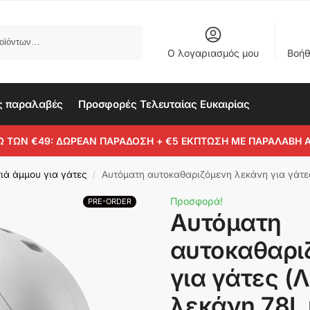
Αναζήτηση
Ο λογαριασμός μου
Βοήθ
ς παραλαβές
Προσφορές Τελευταίας Ευκαιρίας
Ω ΤΩΝ €49: ΔΩΡΕΑΝ ΠΑΡΑΔΟΣΗ + €5 ΕΚΠΤΩΣΗ ΜΕ ΠΑΡΑΛΑΒΗ 
ιά άμμου για γάτες
Αυτόματη αυτοκαθαριζόμενη λεκάνη για γάτες (Λευκή) – Έξυπ
/
Προσφορά!
PRE-ORDER
Αυτόματη
αυτοκαθαρι
για γάτες (
λεκάνη 78L 