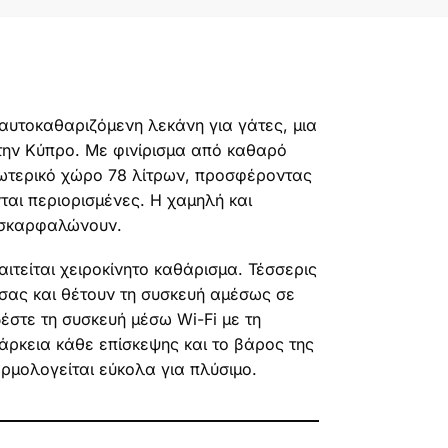
 αυτοκαθαριζόμενη λεκάνη για γάτες, μια
την Κύπρο. Με φινίρισμα από καθαρό
εσωτερικό χώρο 78 λίτρων, προσφέροντας
αι περιορισμένες. Η χαμηλή και
ν σκαρφαλώνουν.
ιτείται χειροκίνητο καθάρισμα. Τέσσερις
σας και θέτουν τη συσκευή αμέσως σε
έστε τη συσκευή μέσω Wi-Fi με τη
άρκεια κάθε επίσκεψης και το βάρος της
ρμολογείται εύκολα για πλύσιμο.