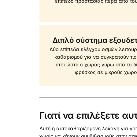
επίπεδο προστασίας πέρα από του
Διπλό σύστημα εξουδ
Δύο επίπεδα ελέγχου οσμών λειτου
καθαρισμού για να συγκρατούν τι
έτσι ώστε ο χώρος γύρω από το δ
φρέσκος σε μικρούς χώρο
Γιατί να επιλέξετε α
Αυτή η αυτοκαθαριζόμενη λεκάνη για γάτε
χωρίς να κάνουν συμβιβασμούς στην ασφ