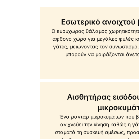
Εσωτερικό ανοιχτού 
Ο ευρύχωρος θάλαμος χωρητικότητ
άφθονο χώρο για μεγάλες φυλές κα
γάτες, μειώνοντας τον συνωστισμό
μπορούν να μοιράζονται άνετα
Αισθητήρας εισόδο
μικροκυμά
Ένα ραντάρ μικροκυμάτων που βρ
ανιχνεύει την κίνηση καθώς η γά
σταματά τη συσκευή αμέσως, προ