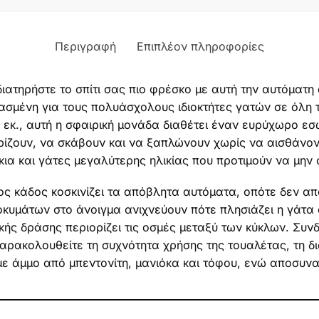
Περιγραφή
Επιπλέον πληροφορίες
ιατηρήστε το σπίτι σας πιο φρέσκο με αυτή την αυτόματη
σμένη για τους πολυάσχολους ιδιοκτήτες γατών σε όλη 
3 εκ., αυτή η σφαιρική μονάδα διαθέτει έναν ευρύχωρο 
ρίζουν, να σκάβουν και να ξαπλώνουν χωρίς να αισθάνοντ
άκια και γάτες μεγαλύτερης ηλικίας που προτιμούν να μη
 κάδος κοσκινίζει τα απόβλητα αυτόματα, οπότε δεν απα
οκυμάτων στο άνοιγμα ανιχνεύουν πότε πλησιάζει η γάτα 
ής δράσης περιορίζει τις οσμές μεταξύ των κύκλων. Συνδ
αρακολουθείτε τη συχνότητα χρήσης της τουαλέτας, τη δι
ε άμμο από μπεντονίτη, μανιόκα και τόφου, ενώ αποσυνα