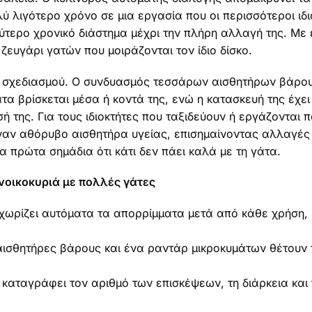
ύ λιγότερο χρόνο σε μια εργασία που οι περισσότεροι ιδ
τερο χρονικό διάστημα μέχρι την πλήρη αλλαγή της. Με 
 ζευγάρι γατών που μοιράζονται τον ίδιο δίσκο.
υ σχεδιασμού. Ο συνδυασμός τεσσάρων αισθητήρων βάρου
άτα βρίσκεται μέσα ή κοντά της, ενώ η κατασκευή της έχε
σή της. Για τους ιδιοκτήτες που ταξιδεύουν ή εργάζονται
έναν αθόρυβο αισθητήρα υγείας, επισημαίνοντας αλλαγές
α πρώτα σημάδια ότι κάτι δεν πάει καλά με τη γάτα.
 νοικοκυριά με πολλές γάτες
χωρίζει αυτόματα τα απορρίμματα μετά από κάθε χρήση, 
ισθητήρες βάρους και ένα ραντάρ μικροκυμάτων θέτουν τ
αταγράφει τον αριθμό των επισκέψεων, τη διάρκεια και 