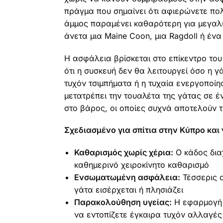
πράγμα που σημαίνει ότι αφιερώνετε πολ
άμμος παραμένει καθαρότερη για μεγαλύ
άνετα μια Maine Coon, μια Ragdoll ή ένα
Η ασφάλεια βρίσκεται στο επίκεντρο το
ότι η συσκευή δεν θα λειτουργεί όσο η γ
τυχόν τσιμπήματα ή η τυχαία ενεργοποίη
μετατρέπει την τουαλέτα της γάτας σε 
στο βάρος, οι οποίες συχνά αποτελούν τ
Σχεδιασμένο για σπίτια στην Κύπρο και
Καθαρισμός χωρίς χέρια:
Ο κάδος δια
καθημερινό χειροκίνητο καθαρισμό
Ενσωματωμένη ασφάλεια:
Τέσσερις α
γάτα εισέρχεται ή πλησιάζει
Παρακολούθηση υγείας:
Η εφαρμογή κ
να εντοπίζετε έγκαιρα τυχόν αλλαγές