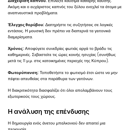
Διαχείριση καπνού:
Επιλέξτε καύσιμα καθαρής καύσης.
Ακόμη και ο ευχάριστος καπνός του ξύλου ενοχλεί τα άτομα με
αναπνευστικά προβλήματα.
Έλεγχος θορύβου:
Διατηρήστε τις συζητήσεις σε λογικές
εντάσεις. Η μουσική δεν πρέπει να διαπερνά τα γειτονικά
διαμερίσματα.
Χρόνος:
Αποφύγετε συνεδρίες φωτιάς αργά το βράδυ τις
καθημερινές. Σεβαστείτε τις ώρες κοινής ησυχίας (συνήθως
μετά τις 11 μ.μ. στις κατοικημένες περιοχές της Κύπρου).
Φωτορύπανση:
Τοποθετήστε το φωτισμό έτσι ώστε να μην
πέφτει απευθείας στα παράθυρα των γειτόνων.
Η διακριτικότητα διασφαλίζει ότι όλοι απολαμβάνουν τους
εξωτερικούς τους χώρους.
Η ανάλυση της επένδυσης
Η δημιουργία ενός άνετου μπαλκονιού δεν απαιτεί μια
περιουσία.