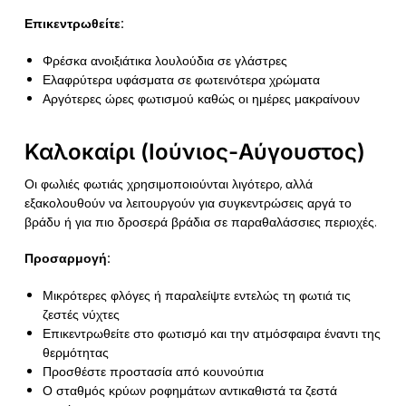
Επικεντρωθείτε:
Φρέσκα ανοιξιάτικα λουλούδια σε γλάστρες
Ελαφρύτερα υφάσματα σε φωτεινότερα χρώματα
Αργότερες ώρες φωτισμού καθώς οι ημέρες μακραίνουν
Καλοκαίρι (Ιούνιος-Αύγουστος)
Οι φωλιές φωτιάς χρησιμοποιούνται λιγότερο, αλλά
εξακολουθούν να λειτουργούν για συγκεντρώσεις αργά το
βράδυ ή για πιο δροσερά βράδια σε παραθαλάσσιες περιοχές.
Προσαρμογή:
Μικρότερες φλόγες ή παραλείψτε εντελώς τη φωτιά τις
ζεστές νύχτες
Επικεντρωθείτε στο φωτισμό και την ατμόσφαιρα έναντι της
θερμότητας
Προσθέστε προστασία από κουνούπια
Ο σταθμός κρύων ροφημάτων αντικαθιστά τα ζεστά