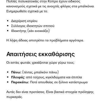
Πολλές πολυκατοικίες στην Κύπρο έχουν ειδικούς
κανονισμούς σχετικά με τις ανοιχτές φλόγες στα μπαλκόνια.
Ενημερωθείτε σχετικά με το:
Διαχείριση κτιρίου
Σύλλογος ιδιοκτητών σπιτιού
Ιδιοκτήτης (εάν ενοικιάζει)
Η λήψη άδειας αποτρέπει τα προβλήματα αργότερα.
Απαιτήσεις εκκαθάρισης
Οι εστίες φωτιάς χρειάζονται χώρο γύρω τους:
Πάνω:
(τέντες, μπαλκόνι πάνω)
Πλευρές:
από τοίχους, κιγκλιδώματα και έπιπλα
Παρακάτω:
Ποτέ απευθείας σε ξύλινο κατάστρωμα
Αυτές δεν είναι προτάσεις. Είναι βασικά στοιχεία πρόληψης
πυρκαγιάς.