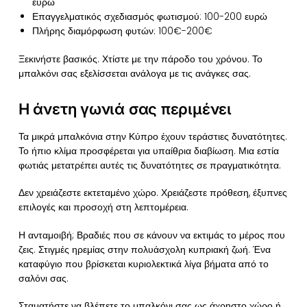
ευρώ
Επαγγελματικός σχεδιασμός φωτισμού: 100-200 ευρώ
Πλήρης διαμόρφωση φυτών: 100€-200€
Ξεκινήστε βασικός. Χτίστε με την πάροδο του χρόνου. Το
μπαλκόνι σας εξελίσσεται ανάλογα με τις ανάγκες σας.
Η άνετη γωνιά σας περιμένει
Τα μικρά μπαλκόνια στην Κύπρο έχουν τεράστιες δυνατότητες.
Το ήπιο κλίμα προσφέρεται για υπαίθρια διαβίωση. Μια εστία
φωτιάς μετατρέπει αυτές τις δυνατότητες σε πραγματικότητα.
Δεν χρειάζεστε εκτεταμένο χώρο. Χρειάζεστε πρόθεση, έξυπνες
επιλογές και προσοχή στη λεπτομέρεια.
Η ανταμοιβή; Βραδιές που σε κάνουν να εκτιμάς το μέρος που
ζεις. Στιγμές ηρεμίας στην πολυάσχολη κυπριακή ζωή. Ένα
καταφύγιο που βρίσκεται κυριολεκτικά λίγα βήματα από το
σαλόνι σας.
Σταματήστε να βλέπετε το μπαλκόνι σας ως άχρηστο χώρο ή