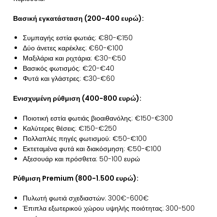
Βασική εγκατάσταση (200-400 ευρώ):
Συμπαγής εστία φωτιάς: €80-€150
Δύο άνετες καρέκλες: €60-€100
Μαξιλάρια και ριχτάρια: €30-€50
Βασικός φωτισμός: €20-€40
Φυτά και γλάστρες: €30-€60
Ενισχυμένη ρύθμιση (400-800 ευρώ):
Ποιοτική εστία φωτιάς βιοαιθανόλης: €150-€300
Καλύτερες θέσεις: €150-€250
Πολλαπλές πηγές φωτισμού: €50-€100
Εκτεταμένα φυτά και διακόσμηση: €50-€100
Αξεσουάρ και πρόσθετα: 50-100 ευρώ
Ρύθμιση Premium (800-1.500 ευρώ):
Πυλωτή φωτιά σχεδιαστών: 300€-600€
Έπιπλα εξωτερικού χώρου υψηλής ποιότητας: 300-500