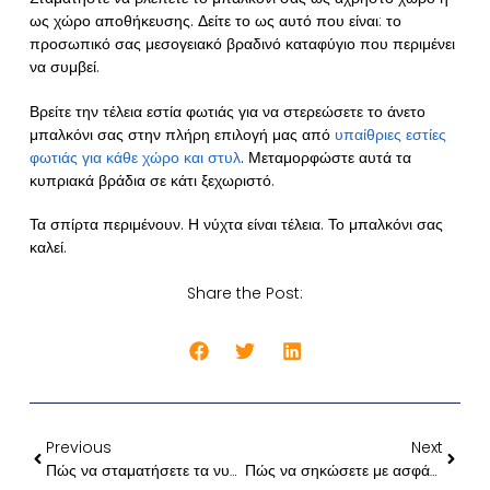
ως χώρο αποθήκευσης. Δείτε το ως αυτό που είναι: το
προσωπικό σας μεσογειακό βραδινό καταφύγιο που περιμένει
να συμβεί.
Βρείτε την τέλεια εστία φωτιάς για να στερεώσετε το άνετο
μπαλκόνι σας στην πλήρη επιλογή μας από
υπαίθριες εστίες
φωτιάς για κάθε χώρο και στυλ
. Μεταμορφώστε αυτά τα
κυπριακά βράδια σε κάτι ξεχωριστό.
Τα σπίρτα περιμένουν. Η νύχτα είναι τέλεια. Το μπαλκόνι σας
καλεί.
Share the Post:
Previous
Next
Πώς να σταματήσετε τα νυχτερινά ζουμιά: για να ηρεμήσει μια ενεργητική γάτα
Πώς να σηκώσετε με ασφάλεια το αυτοκίνητό σας στο σπίτι στην Κύπρο (Οδηγός βήμα προς βήμα)