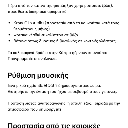
Πέρα από τον καπνό της φωτιάς (αν χρησιμοποιείτε ξύλα),
προσθέστε διακριτικά αρωματικά:
Κεριά Citronella (προστασία από τα κουνούπια κατά τους
θερμότερους μήνες)
Φρέσκα κλαδιά ευκαλύπτου σε βάζο
Βότανα όπως δυόσμος ή βασιλικός σε κοντινές γλάστρες
Τα καλοκαιρινά βράδια στην Κύπρο φέρνουν κουνούπια.
Προγραμματίστε αναλόγως.
Ρύθμιση μουσικής
Ένα μικρό ηχείο Bluetooth δημιουργεί ατμόσφαιρα.
Διατηρήστε την ένταση του ήχου με σεβασμό στους γείτονες.
Πρόταση λίστας αναπαραγωγής: ή απαλή τζαζ. Ταιριάζει με την
ατμόσφαιρα που δημιουργείτε.
Προστασία από τις καιρικές