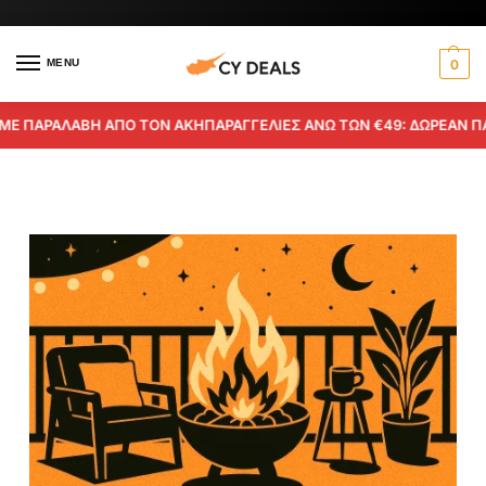
MENU
0
ΛΑΒΗ ΑΠΟ ΤΟΝ ΑΚΗ
ΠΑΡΑΓΓΕΛΙΕΣ ΑΝΩ ΤΩΝ €49: ΔΩΡΕΑΝ ΠΑΡΑΔΟΣΗ