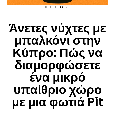
ΚΉΠΟΣ
Άνετες νύχτες με
μπαλκόνι στην
Κύπρο: Πώς να
διαμορφώσετε
ένα μικρό
υπαίθριο χώρο
με μια φωτιά Pit