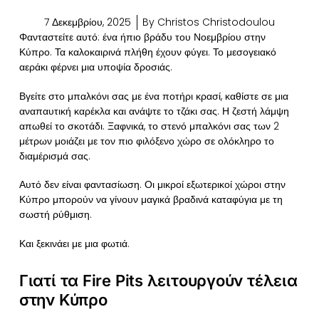
7 Δεκεμβρίου, 2025
By
Christos Christodoulou
Φανταστείτε αυτό: ένα ήπιο βράδυ του Νοεμβρίου στην
Κύπρο. Τα καλοκαιρινά πλήθη έχουν φύγει. Το μεσογειακό
αεράκι φέρνει μια υποψία δροσιάς.
Βγείτε στο μπαλκόνι σας με ένα ποτήρι κρασί, καθίστε σε μια
αναπαυτική καρέκλα και ανάψτε το τζάκι σας. Η ζεστή λάμψη
απωθεί το σκοτάδι. Ξαφνικά, το στενό μπαλκόνι σας των 2
μέτρων μοιάζει με τον πιο φιλόξενο χώρο σε ολόκληρο το
διαμέρισμά σας.
Αυτό δεν είναι φαντασίωση. Οι μικροί εξωτερικοί χώροι στην
Κύπρο μπορούν να γίνουν μαγικά βραδινά καταφύγια με τη
σωστή ρύθμιση.
Και ξεκινάει με μια φωτιά.
Γιατί τα Fire Pits λειτουργούν τέλεια
στην Κύπρο