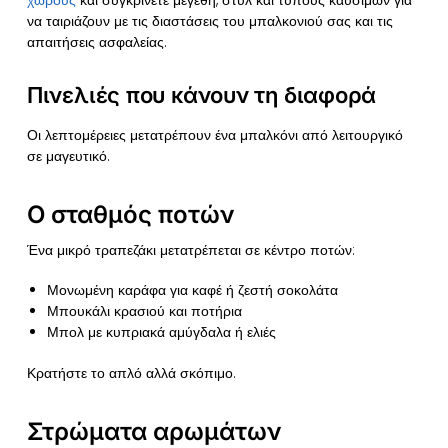
χώρους
και συγκρίνετε μεγέθη, στυλ και τύπους καυσίμων για
να ταιριάζουν με τις διαστάσεις του μπαλκονιού σας και τις
απαιτήσεις ασφαλείας.
Πινελιές που κάνουν τη διαφορά
Οι λεπτομέρειες μετατρέπουν ένα μπαλκόνι από λειτουργικό
σε μαγευτικό.
Ο σταθμός ποτών
Ένα μικρό τραπεζάκι μετατρέπεται σε κέντρο ποτών:
Μονωμένη καράφα για καφέ ή ζεστή σοκολάτα
Μπουκάλι κρασιού και ποτήρια
Μπολ με κυπριακά αμύγδαλα ή ελιές
Κρατήστε το απλό αλλά σκόπιμο.
Στρώματα αρωμάτων