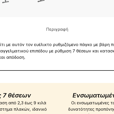
Περιγραφή
τι με αυτόν τον ευέλικτο ρυθμιζόμενο πάγκο με βάρη π
αγγελματικού επιπέδου με ρύθμιση 7 θέσεων και κατασ
και απόδοση.
 7 θέσεων
Ενσωματωμέν
αση από 2,3 έως 9 κιλά
Οι ενσωματωμένες τα
στημα πλακών, ιδανικό
δυνατότητες προπόνη