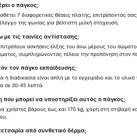
ρει ο πάγκος;
θέτει 7 διαφορετικές θέσεις πλάτης, επιτρέποντάς σας 
 έλεγχο της γωνίας για βέλτιστη μυϊκή στόχευση.
 με τις ταινίες αντίστασης;
επιτρέπουν ασκήσεις έλξης του άνω μέρους του σώματος
ώματος, συμπληρώνοντας τέλεια την προπόνηση στον π
τόν τον πάγκο εκπαίδευσης;
η διαδικασία είναι απλή με το εγχειρίδιο και το υλικό
α σε 30-45 λεπτά.
η που μπορεί να υποστηρίξει αυτός ο πάγκος;
ια χρήστες βάρους έως και 170 kg, χάρη στη στιβαρή 
ου.
ετσαρία από συνθετικό δέρμα;