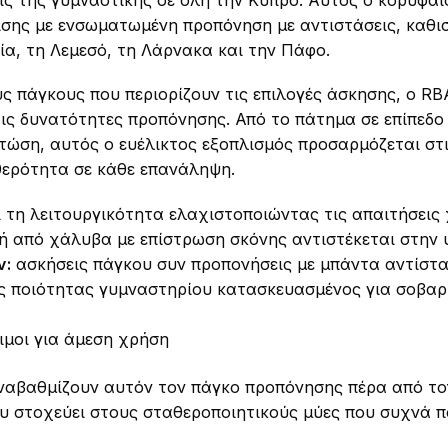
εις της γυμναστικής σε όλη την Κύπρο. Αυτός ο κορυφα
ισης με ενσωματωμένη προπόνηση με αντιστάσεις, καθ
α, τη Λεμεσό, τη Λάρνακα και την Πάφο.
ς πάγκους που περιορίζουν τις επιλογές άσκησης, ο RB
ις δυνατότητες προπόνησης. Από το πάτημα σε επίπεδο 
πτώση, αυτός ο ευέλικτος εξοπλισμός προσαρμόζεται στ
ερότητα σε κάθε επανάληψη.
 τη λειτουργικότητα ελαχιστοποιώντας τις απαιτήσεις
 από χάλυβα με επίστρωση σκόνης αντιστέκεται στην 
ν:
ασκήσεις πάγκου συν προπονήσεις με μπάντα αντίστα
 ποιότητας γυμναστηρίου κατασκευασμένος για σοβαρ
μοι για άμεση χρήση
ναβαθμίζουν αυτόν τον πάγκο προπόνησης πέρα από το
υ στοχεύει στους σταθεροποιητικούς μύες που συχνά π