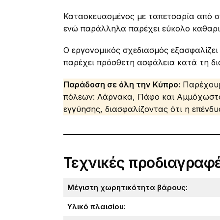
Κατασκευασμένος με ταπετσαρία από συ
ενώ παράλληλα παρέχει εύκολο καθαρισ
Ο εργονομικός σχεδιασμός εξασφαλίζει
παρέχει πρόσθετη ασφάλεια κατά τη δι
Παράδοση σε όλη την Κύπρο:
Παρέχουμ
πόλεων: Λάρνακα, Πάφο και Αμμόχωστο
εγγύησης, διασφαλίζοντας ότι η επένδ
Τεχνικές προδιαγραφέ
Μέγιστη χωρητικότητα βάρους:
Υλικό πλαισίου: