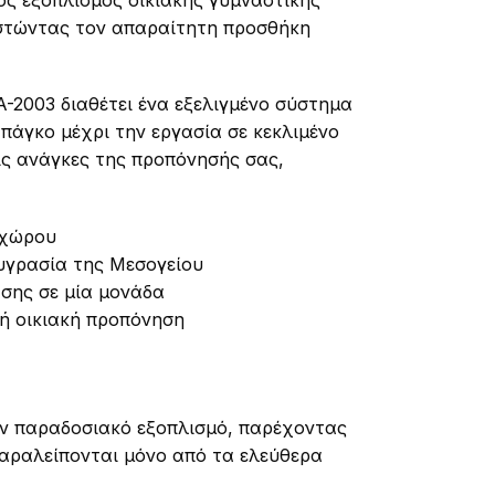
ίος εξοπλισμός οικιακής γυμναστικής
ιστώντας τον απαραίτητη προσθήκη
A-2003 διαθέτει ένα εξελιγμένο σύστημα
πάγκο μέχρι την εργασία σε κεκλιμένο
ις ανάγκες της προπόνησής σας,
 χώρου
υγρασία της Μεσογείου
σης σε μία μονάδα
ή οικιακή προπόνηση
ν παραδοσιακό εξοπλισμό, παρέχοντας
αραλείπονται μόνο από τα ελεύθερα