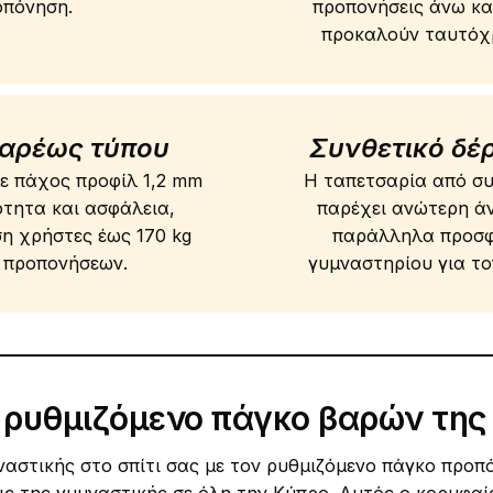
οπόνηση.
προπονήσεις άνω κα
προκαλούν ταυτόχρ
βαρέως τύπου
Συνθετικό δέ
ε πάχος προφίλ 1,2 mm
Η ταπετσαρία από συ
ότητα και ασφάλεια,
παρέχει ανώτερη άν
η χρήστες έως 170 kg
παράλληλα προσφέ
ν προπονήσεων.
γυμναστηρίου για το
ν ρυθμιζόμενο πάγκο βαρών της 
αστικής στο σπίτι σας με τον ρυθμιζόμενο πάγκο προπό