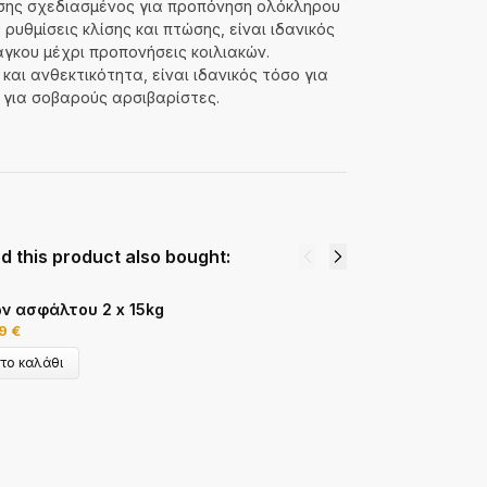
σης σχεδιασμένος για προπόνηση ολόκληρου
υθμίσεις κλίσης και πτώσης, είναι ιδανικός
άγκου μέχρι προπονήσεις κοιλιακών.
αι ανθεκτικότητα, είναι ιδανικός τόσο για
 για σοβαρούς αρσιβαρίστες.
 this product also bought:
Σ
ν ασφάλτου 2 x 15kg
α
99
€
9
το καλάθι