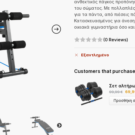
ανθεκτικός πάγκος προπόνη
του σώματος. Με πολλαπλές ρ
για τα πάντα, από πιέσεις π
Κατασκευασμένος για άνεση κ
οικιακά γυμναστήρια όσο και
(0 Reviews)
Εξαντλημένο
Customers that purchased
Σετ αλτήρω
69,
99,99
€
Προσθήκη σ