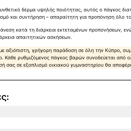
νθετικό δέρμα υψηλής ποιότητας, αυτός ο πάγκος διατ
μό και συντήρηση – απαραίτητη για προπόνηση όλο το
 άνεση κατά τη διάρκεια εκτεταμένων προπονήσεων, εν
άρκεια απαιτητικών ασκήσεων.
ε αξιόπιστη, γρήγορη παράδοση σε όλη την Κύπρο, σ
. Κάθε ρυθμιζόμενος πάγκος βαρών συνοδεύεται από 
υσή σας σε εξοπλισμό οικιακού γυμναστηρίου θα αποφέρ
ς: