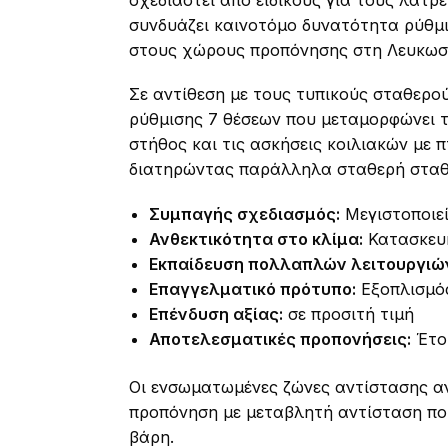
σχεδιαστεί από ειδικούς για τους λάτρ
συνδυάζει καινοτόμο δυνατότητα ρύθμ
στους χώρους προπόνησης στη Λευκωσί
Σε αντίθεση με τους τυπικούς σταθερού
ρύθμισης 7 θέσεων που μεταμορφώνει τ
στήθος και τις ασκήσεις κοιλιακών με 
διατηρώντας παράλληλα σταθερή σταθ
Συμπαγής σχεδιασμός:
Μεγιστοποιεί
Ανθεκτικότητα στο κλίμα:
Κατασκευή
Εκπαίδευση πολλαπλών λειτουργιώ
Επαγγελματικό πρότυπο:
Εξοπλισμός
Επένδυση αξίας:
σε προσιτή τιμή
Αποτελεσματικές προπονήσεις:
Έτοι
Οι ενσωματωμένες ζώνες αντίστασης α
προπόνηση με μεταβλητή αντίσταση πο
βάρη.