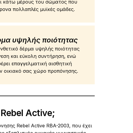
ι κάτω μέρους του σώματος που
ονα πολλαπλές μυϊκές ομάδες.
ρμα υψηλής ποιότητας
νθετικό δέρμα υψηλής ποιότητας
εση και εύκολη συντήρηση, ενώ
ρει επαγγελματική αισθητική
ν οικιακό σας χώρο προπόνησης.
Rebel Active;
νησης Rebel Active RBA-2003, που έχει