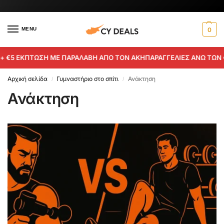
MENU
0
€5 ΕΚΠΤΩΣΗ ΜΕ ΠΑΡΑΛΑΒΗ ΑΠΟ ΤΟΝ ΑΚΗ
ΠΑΡΑΓΓΕΛΙΕΣ ΑΝΩ ΤΩΝ €49
Αρχική σελίδα
Γυμναστήριο στο σπίτι
Ανάκτηση
/
/
Ανάκτηση