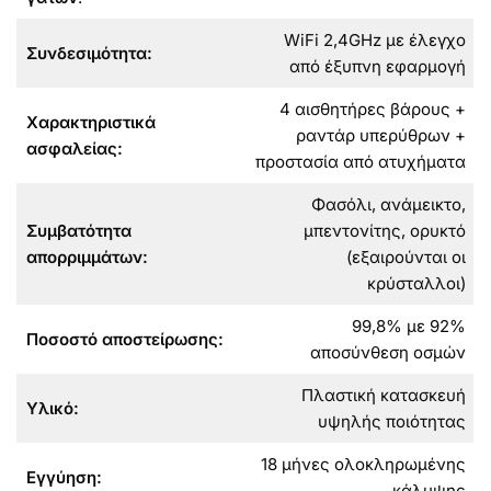
WiFi 2,4GHz με έλεγχο
Συνδεσιμότητα:
από έξυπνη εφαρμογή
4 αισθητήρες βάρους +
Χαρακτηριστικά
ραντάρ υπερύθρων +
ασφαλείας:
προστασία από ατυχήματα
Φασόλι, ανάμεικτο,
Συμβατότητα
μπεντονίτης, ορυκτό
απορριμμάτων:
(εξαιρούνται οι
κρύσταλλοι)
99,8% με 92%
Ποσοστό αποστείρωσης:
αποσύνθεση οσμών
Πλαστική κατασκευή
Υλικό:
υψηλής ποιότητας
18 μήνες ολοκληρωμένης
Εγγύηση:
κάλυψης