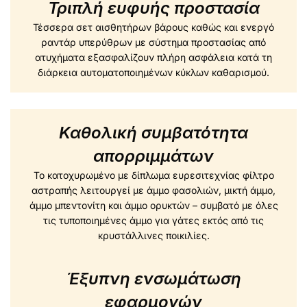
Τριπλή ευφυής προστασία
Τέσσερα σετ αισθητήρων βάρους καθώς και ενεργό
ραντάρ υπερύθρων με σύστημα προστασίας από
ατυχήματα εξασφαλίζουν πλήρη ασφάλεια κατά τη
διάρκεια αυτοματοποιημένων κύκλων καθαρισμού.
Καθολική συμβατότητα
απορριμμάτων
Το κατοχυρωμένο με δίπλωμα ευρεσιτεχνίας φίλτρο
αστραπής λειτουργεί με άμμο φασολιών, μικτή άμμο,
άμμο μπεντονίτη και άμμο ορυκτών – συμβατό με όλες
τις τυποποιημένες άμμο για γάτες εκτός από τις
κρυστάλλινες ποικιλίες.
Έξυπνη ενσωμάτωση
εφαρμογών