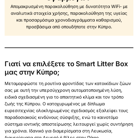
Απομακρυσμένη παρακολούθηση με δυνατότητα WiFi- με
αναλυτικά στοιχεία χρήσης, παρακολούθηση της υγείας
και προσαρμόσιμα χρονοδιαγράμματα καθαρισμού,
προσβάσιμα από οπουδήποτε στην Κύπρο.
Γιατί να επιλέξετε το Smart Litter Box
μας στην Κύπρο;
Μεταμορφώστε τη ρουτίνα φροντίδας των κατοικίδιων ζώων
σας με αυτή την υπερσύγχρονη αυτοματοποιημένη λύση,
ειδικά σχεδιασμένη για το απαιτητικό κλίμα και τον τρόπο
ζωής της Κύπρου. Ο κατοχυρωμένος με δίπλωμα
ευρεσιτεχνίας ολοκληρωμένος σχεδιασμός εξαλείφει τους
παραδοσιακούς κινδύνους σύσφιξης, ενώ το καινοτόμο
σύστημα ιοντικής αποστείρωσης λειτουργεί χωρίς συντήρηση
για χρόνια. Ιδανικό για διαμερίσματα στη Λευκωσία,
διαμερίσματα στη Λεμεσό ή βίλες στην Πάφο.