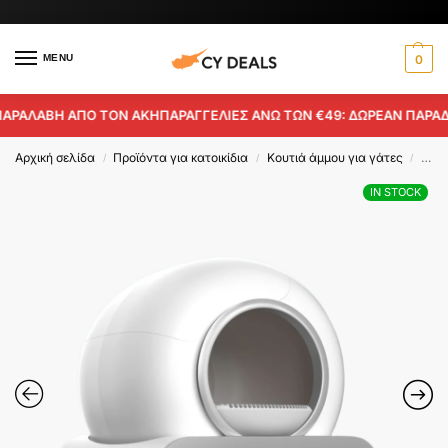
MENU
0
ΛΑΒΗ ΑΠΟ ΤΟΝ ΑΚΗ
ΠΑΡΑΓΓΕΛΙΕΣ ΑΝΩ ΤΩΝ €49: ΔΩΡΕΑΝ ΠΑΡΑΔΟΣΗ 
Αρχική σελίδα
Προϊόντα για κατοικίδια
Κουτιά άμμου για γάτες
Έξυπ
/
/
/
IN STOCK