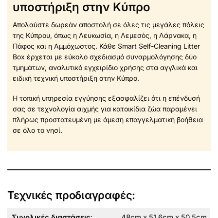
υποστήριξη στην Κύπρο
Απολαύστε δωρεάν αποστολή σε όλες τις μεγάλες πόλεις
της Κύπρου, όπως η Λευκωσία, η Λεμεσός, η Λάρνακα, η
Πάφος και η Αμμόχωστος. Κάθε Smart Self-Cleaning Litter
Box έρχεται με εύκολο σχεδιασμό συναρμολόγησης δύο
τμημάτων, αναλυτικό εγχειρίδιο χρήσης στα αγγλικά και
ειδική τεχνική υποστήριξη στην Κύπρο.
Η τοπική υπηρεσία εγγύησης εξασφαλίζει ότι η επένδυσή
σας σε τεχνολογία αιχμής για κατοικίδια ζώα παραμένει
πλήρως προστατευμένη με άμεση επαγγελματική βοήθεια
σε όλο το νησί.
Τεχνικές προδιαγραφές:
Συνολικές διαστάσεις
:
48cm x 51.6cm x 50.5cm