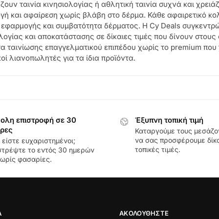
ουν ταινία κινησιολογίας ή αθλητική ταινία συχνά και χρει
ή και αφαίρεση χωρίς βλάβη στο δέρμα. Κάθε αφαιρετικό κολ
 εφαρμογής και συμβατότητα δέρματος. Η Cy Deals συγκεντρώ
λογίας και αποκατάστασης σε δίκαιες τιμές που δίνουν στου
τα ταινίωσης επαγγελματικού επιπέδου χωρίς το premium που
οί λιανοπωλητές για τα ίδια προϊόντα.
ολη επιστροφή σε 30
Έξυπνη τοπική τιμή
ρες
Καταργούμε τους μεσάζο
να σας προσφέρουμε δίκα
 είστε ευχαριστημένοι;
τοπικές τιμές.
στρέψτε το εντός 30 ημερών
ωρίς φασαρίες.
Α
ΑΚΟΛΟΥΘΉΣΤΕ