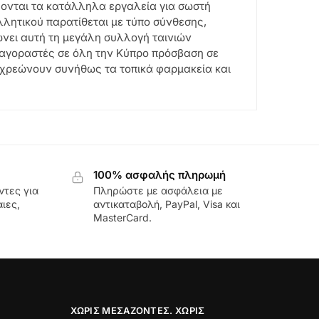
άζονται τα κατάλληλα εργαλεία για σωστή
λητικού παρατίθεται με τύπο σύνθεσης,
νει αυτή τη μεγάλη συλλογή ταινιών
ς αγοραστές σε όλη την Κύπρο πρόσβαση σε
 χρεώνουν συνήθως τα τοπικά φαρμακεία και
100% ασφαλής πληρωμή
ντες για
Πληρώστε με ασφάλεια με
ιες,
αντικαταβολή, PayPal, Visa και
MasterCard.
ΧΩΡΊΣ ΜΕΣΆΖΟΝΤΕΣ. ΧΩΡΊΣ