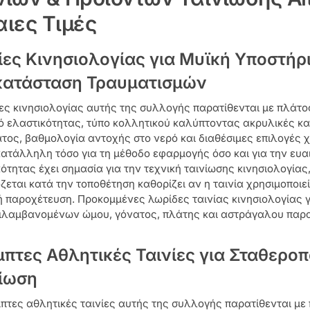
αιες Τιμές
ίες Κινησιολογίας για Μυϊκή Υποστήρ
κατάσταση Τραυματισμών
ίες κινησιολογίας αυτής της συλλογής παρατίθενται με πλάτο
 ελαστικότητας, τύπο κολλητικού καλύπτοντας ακρυλικές και
ος, βαθμολογία αντοχής στο νερό και διαθέσιμες επιλογές χ
κατάλληλη τόσο για τη μέθοδο εφαρμογής όσο και για την ευα
ότητας έχει σημασία για την τεχνική ταινίωσης κινησιολογία
εται κατά την τοποθέτηση καθορίζει αν η ταινία χρησιμοποιεί
 παροχέτευση. Προκομμένες λωρίδες ταινίας κινησιολογίας 
ιλαμβανομένων ώμου, γόνατος, πλάτης και αστράγαλου παρατ
πτες Αθλητικές Ταινίες για Σταθερο
ίωση
πτες αθλητικές ταινίες αυτής της συλλογής παρατίθενται με 