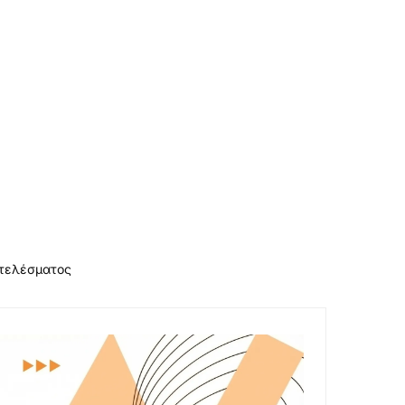
οτελέσματος