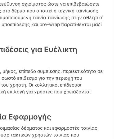
ατεύθυνση σχισίματος ώστε να επιβεβαιώσετε
 στο δέρμα που απαιτεί η τεχνική ταινίωσής
σιμοποιούμενη ταινία ταινίωσης στην αθλητική
 υποεπίδεσης και pre-wrap παρατίθενται μαζί
ιδέσεις για Ευέλικτη
 μήκος, επίπεδο συμπίεσης, περιεκτικότητα σε
 σωστό επίδεσμο για την περιοχή του
του χρήστη. Οι κολλητικοί επίδεσμοι
ική επιλογή για χρήστες που χρειάζονται
εία Εφαρμογής
ετοιμασίας δέρματος και εφαρμοστές ταινίας
ουάρ τακτικών χρηστών ταινίας που