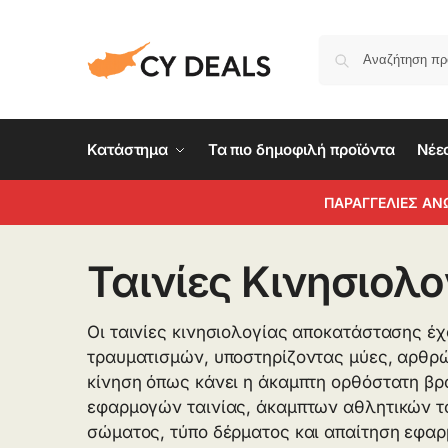
Κατάστημα
Τα πιο δημοφιλή προϊόντα
Νέε
ΠΑΡΑΓΓΕΛΙΕΣ ΑΝ
Ταινίες Κινησιολ
Οι ταινίες κινησιολογίας αποκατάστασης έχ
τραυματισμών, υποστηρίζοντας μύες, αρθρώ
κίνηση όπως κάνει η άκαμπτη ορθόστατη βρ
εφαρμογών ταινίας, άκαμπτων αθλητικών ται
σώματος, τύπο δέρματος και απαίτηση εφαρ