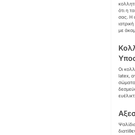
κολλητι
ότι η τ
σας. Η 
ιατρική
με άκαμ
Κολλ
Υπο
Οι κολλ
latex, 
σώματος
δεσμεύο
ευέλικτ
Αξεσ
Ψαλίδια
διατίθε