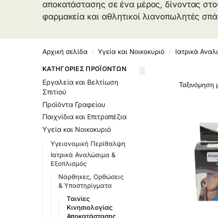
αποκατάστασης σε ένα μέρος, δίνοντας στο
φαρμακεία και αθλητικοί λιανοπωλητές σπά
Αρχική σελίδα
Υγεία και Νοικοκυριό
Ιατρικά Αναλ
/
/
ΚΑΤΗΓΟΡΊΕΣ ΠΡΟΪΌΝΤΩΝ
Εργαλεία και Βελτίωση
Σπιτιού
Προϊόντα Γραφείου
Παιχνίδια και Επιτραπέζια
Υγεία και Νοικοκυριό
Υγειονομική Περίθαλψη
Ιατρικά Αναλώσιμα &
Εξοπλισμός
Νάρθηκες, Ορθώσεις
& Υποστηρίγματα
Ταινίες
Κινησιολογίας
Αποκατάστασης