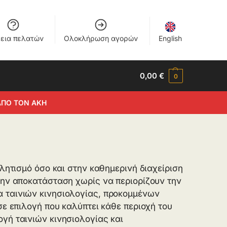
εια πελατών
Ολοκλήρωση αγορών
English
0,00
€
0
ΑΠΟ ΤΟΝ ΑΚΗ
λητισμό όσο και στην καθημερινή διαχείριση
την αποκατάσταση χωρίς να περιορίζουν την
 ταινιών κινησιολογίας, προκομμένων
σε επιλογή που καλύπτει κάθε περιοχή του
γή ταινιών κινησιολογίας και