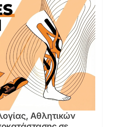
λογίας, Αθλητικών
ποκατάστασης σε