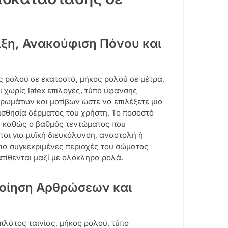
ιξη, Ανακούφιση Πόνου και
ς ρολού σε εκατοστά, μήκος ρολού σε μέτρα,
 χωρίς latex επιλογές, τύπο ύφανσης
ρωμάτων και μοτίβων ώστε να επιλέξετε μια
ισθησία δέρματος του χρήστη. Το ποσοστό
ς, καθώς ο βαθμός τεντώματος που
ται για μυϊκή διευκόλυνση, αναστολή ή
για συγκεκριμένες περιοχές του σώματος
ίθενται μαζί με ολόκληρα ρολά.
ποίηση Αρθρώσεων και
πλάτος ταινίας, μήκος ρολού, τύπο