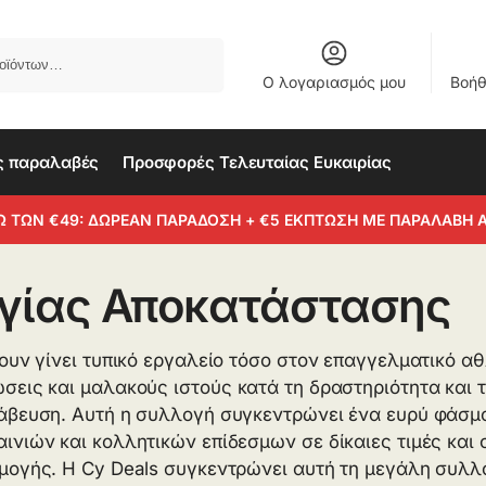
Αναζήτηση
Ο λογαριασμός μου
Βοήθ
ς παραλαβές
Προσφορές Τελευταίας Ευκαιρίας
Ω ΤΩΝ €49: ΔΩΡΕΑΝ ΠΑΡΑΔΟΣΗ + €5 ΕΚΠΤΩΣΗ ΜΕ ΠΑΡΑΛΑΒΗ 
ογίας Αποκατάστασης
ουν γίνει τυπικό εργαλείο τόσο στον επαγγελματικό αθ
σεις και μαλακούς ιστούς κατά τη δραστηριότητα και 
άβευση. Αυτή η συλλογή συγκεντρώνει ένα ευρύ φάσμα
νιών και κολλητικών επίδεσμων σε δίκαιες τιμές και 
μογής. Η Cy Deals συγκεντρώνει αυτή τη μεγάλη συλλο