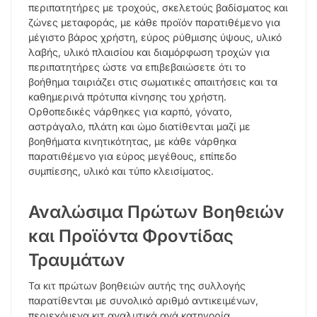
περιπατητήρες με τροχούς, σκελετούς βαδίσματος και
ζώνες μεταφοράς, με κάθε προϊόν παρατιθέμενο για
μέγιστο βάρος χρήστη, εύρος ρύθμισης ύψους, υλικό
λαβής, υλικό πλαισίου και διαμόρφωση τροχών για
περιπατητήρες ώστε να επιβεβαιώσετε ότι το
βοήθημα ταιριάζει στις σωματικές απαιτήσεις και τα
καθημερινά πρότυπα κίνησης του χρήστη.
Ορθοπεδικές νάρθηκες για καρπό, γόνατο,
αστράγαλο, πλάτη και ώμο διατίθενται μαζί με
βοηθήματα κινητικότητας, με κάθε νάρθηκα
παρατιθέμενο για εύρος μεγέθους, επίπεδο
συμπίεσης, υλικό και τύπο κλεισίματος.
Αναλώσιμα Πρώτων Βοηθειών
και Προϊόντα Φροντίδας
Τραυμάτων
Τα κιτ πρώτων βοηθειών αυτής της συλλογής
παρατίθενται με συνολικό αριθμό αντικειμένων,
περιεχόμενα κιτ αναλυτικά ανά κατηγορία