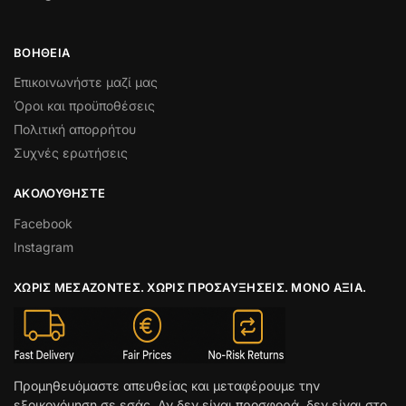
ΒΟΉΘΕΙΑ
Επικοινωνήστε μαζί μας
Όροι και προϋποθέσεις
Πολιτική απορρήτου
Συχνές ερωτήσεις
ΑΚΟΛΟΥΘΉΣΤΕ
Facebook
Instagram
ΧΩΡΊΣ ΜΕΣΆΖΟΝΤΕΣ. ΧΩΡΊΣ ΠΡΟΣΑΥΞΉΣΕΙΣ. ΜΌΝΟ ΑΞΊΑ.
Προμηθευόμαστε απευθείας και μεταφέρουμε την
εξοικονόμηση σε εσάς. Αν δεν είναι προσφορά, δεν είναι στο