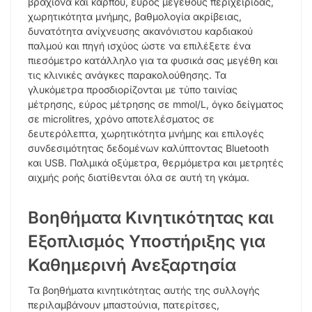
βραχίονα και καρπού, εύρος μεγέθους περιχειρίδας,
χωρητικότητα μνήμης, βαθμολογία ακρίβειας,
δυνατότητα ανίχνευσης ακανόνιστου καρδιακού
παλμού και πηγή ισχύος ώστε να επιλέξετε ένα
πιεσόμετρο κατάλληλο για τα φυσικά σας μεγέθη και
τις κλινικές ανάγκες παρακολούθησης. Τα
γλυκόμετρα προσδιορίζονται με τύπο ταινίας
μέτρησης, εύρος μέτρησης σε mmol/L, όγκο δείγματος
σε microlitres, χρόνο αποτελέσματος σε
δευτερόλεπτα, χωρητικότητα μνήμης και επιλογές
συνδεσιμότητας δεδομένων καλύπτοντας Bluetooth
και USB. Παλμικά οξύμετρα, θερμόμετρα και μετρητές
αιχμής ροής διατίθενται όλα σε αυτή τη γκάμα.
Βοηθήματα Κινητικότητας και
Εξοπλισμός Υποστήριξης για
Καθημερινή Ανεξαρτησία
Τα βοηθήματα κινητικότητας αυτής της συλλογής
περιλαμβάνουν μπαστούνια, πατερίτσες,