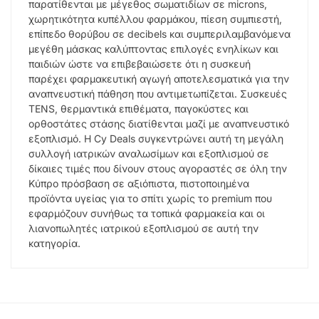
παρατίθενται με μέγεθος σωματιδίων σε microns,
χωρητικότητα κυπέλλου φαρμάκου, πίεση συμπιεστή,
επίπεδο θορύβου σε decibels και συμπεριλαμβανόμενα
μεγέθη μάσκας καλύπτοντας επιλογές ενηλίκων και
παιδιών ώστε να επιβεβαιώσετε ότι η συσκευή
παρέχει φαρμακευτική αγωγή αποτελεσματικά για την
αναπνευστική πάθηση που αντιμετωπίζεται. Συσκευές
TENS, θερμαντικά επιθέματα, παγοκύστες και
ορθοστάτες στάσης διατίθενται μαζί με αναπνευστικό
εξοπλισμό. Η Cy Deals συγκεντρώνει αυτή τη μεγάλη
συλλογή ιατρικών αναλωσίμων και εξοπλισμού σε
δίκαιες τιμές που δίνουν στους αγοραστές σε όλη την
Κύπρο πρόσβαση σε αξιόπιστα, πιστοποιημένα
προϊόντα υγείας για το σπίτι χωρίς το premium που
εφαρμόζουν συνήθως τα τοπικά φαρμακεία και οι
λιανοπωλητές ιατρικού εξοπλισμού σε αυτή την
κατηγορία.