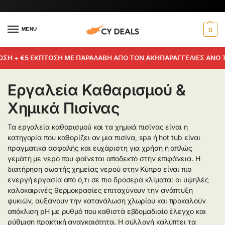
MENU
0
ΟΣΗ + €5 ΕΚΠΤΩΣΗ ΜΕ ΠΑΡΑΛΑΒΗ ΑΠΟ ΤΟΝ ΑΚΗ
ΠΑΡΑΓΓΕΛΙΕΣ ΑΝΩ Τ
Εργαλεία Καθαρισμού &
Χημικά Πισίνας
Τα εργαλεία καθαρισμού και τα χημικά πισίνας είναι η
κατηγορία που καθορίζει αν μια πισίνα, spa ή hot tub είναι
πραγματικά ασφαλής και ευχάριστη για χρήση ή απλώς
γεμάτη με νερό που φαίνεται αποδεκτό στην επιφάνεια. Η
διατήρηση σωστής χημείας νερού στην Κύπρο είναι πιο
ενεργή εργασία από ό,τι σε πιο δροσερά κλίματα: οι υψηλές
καλοκαιρινές θερμοκρασίες επιταχύνουν την ανάπτυξη
φυκιών, αυξάνουν την κατανάλωση χλωρίου και προκαλούν
απόκλιση pH με ρυθμό που καθιστά εβδομαδιαίο έλεγχο και
ρύθμιση πρακτική αναγκαιότητα. Η συλλογή καλύπτει τα