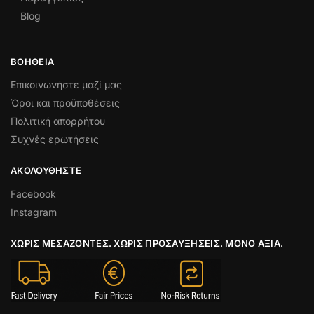
Blog
ΒΟΉΘΕΙΑ
Επικοινωνήστε μαζί μας
Όροι και προϋποθέσεις
Πολιτική απορρήτου
Συχνές ερωτήσεις
ΑΚΟΛΟΥΘΉΣΤΕ
Facebook
Instagram
ΧΩΡΊΣ ΜΕΣΆΖΟΝΤΕΣ. ΧΩΡΊΣ ΠΡΟΣΑΥΞΉΣΕΙΣ. ΜΌΝΟ ΑΞΊΑ.