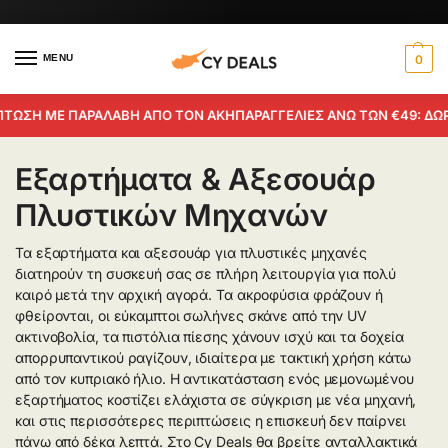
MENU
0
ΤΩΣΗ ΜΕ ΠΑΡΑΛΑΒΗ ΑΠΟ ΤΟΝ ΑΚΗ
ΠΑΡΑΓΓΕΛΙΕΣ ΑΝΩ ΤΩΝ €49: ΔΩΡΕ
Εξαρτήματα & Αξεσουάρ
Πλυστικών Μηχανών
Τα εξαρτήματα και αξεσουάρ για πλυστικές μηχανές
διατηρούν τη συσκευή σας σε πλήρη λειτουργία για πολύ
καιρό μετά την αρχική αγορά. Τα ακροφύσια φράζουν ή
φθείρονται, οι εύκαμπτοι σωλήνες σκάνε από την UV
ακτινοβολία, τα πιστόλια πίεσης χάνουν ισχύ και τα δοχεία
απορρυπαντικού ραγίζουν, ιδιαίτερα με τακτική χρήση κάτω
από τον κυπριακό ήλιο. Η αντικατάσταση ενός μεμονωμένου
εξαρτήματος κοστίζει ελάχιστα σε σύγκριση με νέα μηχανή,
και στις περισσότερες περιπτώσεις η επισκευή δεν παίρνει
πάνω από δέκα λεπτά. Στο Cy Deals θα βρείτε ανταλλακτικά