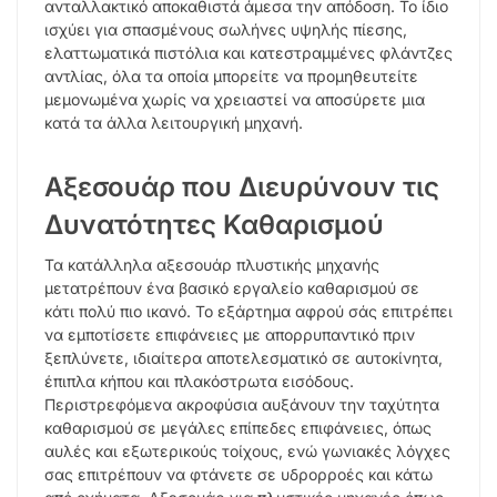
ανταλλακτικό αποκαθιστά άμεσα την απόδοση. Το ίδιο
ισχύει για σπασμένους σωλήνες υψηλής πίεσης,
ελαττωματικά πιστόλια και κατεστραμμένες φλάντζες
αντλίας, όλα τα οποία μπορείτε να προμηθευτείτε
μεμονωμένα χωρίς να χρειαστεί να αποσύρετε μια
κατά τα άλλα λειτουργική μηχανή.
Αξεσουάρ που Διευρύνουν τις
Δυνατότητες Καθαρισμού
Τα κατάλληλα αξεσουάρ πλυστικής μηχανής
μετατρέπουν ένα βασικό εργαλείο καθαρισμού σε
κάτι πολύ πιο ικανό. Το εξάρτημα αφρού σάς επιτρέπει
να εμποτίσετε επιφάνειες με απορρυπαντικό πριν
ξεπλύνετε, ιδιαίτερα αποτελεσματικό σε αυτοκίνητα,
έπιπλα κήπου και πλακόστρωτα εισόδους.
Περιστρεφόμενα ακροφύσια αυξάνουν την ταχύτητα
καθαρισμού σε μεγάλες επίπεδες επιφάνειες, όπως
αυλές και εξωτερικούς τοίχους, ενώ γωνιακές λόγχες
σας επιτρέπουν να φτάνετε σε υδρορροές και κάτω