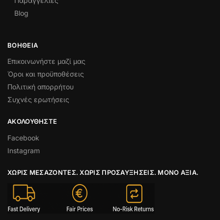
Παραγγελίες
Blog
ΒΟΉΘΕΙΑ
Επικοινωνήστε μαζί μας
Όροι και προϋποθέσεις
Πολιτική απορρήτου
Συχνές ερωτήσεις
ΑΚΟΛΟΥΘΉΣΤΕ
Facebook
Instagram
ΧΩΡΊΣ ΜΕΣΆΖΟΝΤΕΣ. ΧΩΡΊΣ ΠΡΟΣΑΥΞΉΣΕΙΣ. ΜΌΝΟ ΑΞΊΑ.