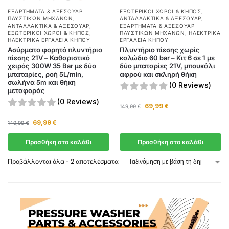
ΕΞΑΡΤΉΜΑΤΑ & ΑΞΕΣΟΥΆΡ
ΕΞΩΤΕΡΙΚΟΊ ΧΏΡΟΙ & ΚΉΠΟΣ
,
ΠΛΥΣΤΙΚΏΝ ΜΗΧΑΝΏΝ
,
ΑΝΤΑΛΛΑΚΤΙΚΆ & ΑΞΕΣΟΥΆΡ
,
ΑΝΤΑΛΛΑΚΤΙΚΆ & ΑΞΕΣΟΥΆΡ
,
ΕΞΑΡΤΉΜΑΤΑ & ΑΞΕΣΟΥΆΡ
ΕΞΩΤΕΡΙΚΟΊ ΧΏΡΟΙ & ΚΉΠΟΣ
,
ΠΛΥΣΤΙΚΏΝ ΜΗΧΑΝΏΝ
,
ΗΛΕΚΤΡΙΚΆ
ΗΛΕΚΤΡΙΚΆ ΕΡΓΑΛΕΊΑ ΚΉΠΟΥ
ΕΡΓΑΛΕΊΑ ΚΉΠΟΥ
Ασύρματο φορητό πλυντήριο
Πλυντήριο πίεσης χωρίς
πίεσης 21V – Καθαριστικό
καλώδιο 60 bar – Κιτ 6 σε 1 με
χειρός 300W 35 Bar με δύο
δύο μπαταρίες 21V, μπουκάλι
μπαταρίες, ροή 5L/min,
αφρού και σκληρή θήκη
σωλήνα 5m και θήκη
(0 Reviews)
μεταφοράς
(0 Reviews)
69,99
€
149,99
€
69,99
€
149,99
€
Προσθήκη στο καλάθι
Προσθήκη στο καλάθι
Προβάλλονται όλα - 2 αποτελέσματα