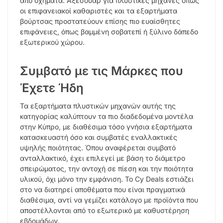
από οχήματα. Αξεσουάρ για πλυστικές μηχανές όπως
οι επιφανειακοί καθαριστές και τα εξαρτήματα
βούρτσας προστατεύουν επίσης πιο ευαίσθητες
επιφάνειες, όπως βαμμένη σοβατεπί ή ξύλινο δάπεδο
εξωτερικού χώρου.
Συμβατό με τις Μάρκες που
Έχετε Ήδη
Τα εξαρτήματα πλυστικών μηχανών αυτής της
κατηγορίας καλύπτουν τα πιο διαδεδομένα μοντέλα
στην Κύπρο, με διαθέσιμα τόσο γνήσια εξαρτήματα
κατασκευαστή όσο και συμβατές εναλλακτικές
υψηλής ποιότητας. Όπου αναφέρεται συμβατό
ανταλλακτικό, έχει επιλεγεί με βάση το διάμετρο
σπειρώματος, την αντοχή σε πίεση και την ποιότητα
υλικού, όχι μόνο την εμφάνιση. Το Cy Deals εστιάζει
στο να διατηρεί αποθέματα που είναι πραγματικά
διαθέσιμα, αντί να γεμίζει κατάλογο με προϊόντα που
αποστέλλονται από το εξωτερικό με καθυστέρηση
εβδομάδων.