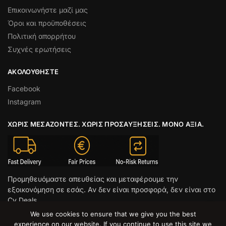
Επικοινωνήστε μαζί μας
Όροι και προϋποθέσεις
Πολιτική απορρήτου
Συχνές ερωτήσεις
ΑΚΟΛΟΥΘΉΣΤΕ
Facebook
Instagram
ΧΩΡΊΣ ΜΕΣΆΖΟΝΤΕΣ. ΧΩΡΊΣ ΠΡΟΣΑΥΞΉΣΕΙΣ. ΜΌΝΟ ΑΞΊΑ.
Προμηθευόμαστε απευθείας και μεταφέρουμε την
εξοικονόμηση σε εσάς. Αν δεν είναι προσφορά, δεν είναι στο
Cy Deals.
We use cookies to ensure that we give you the best
© CY DEALS 2026
experience on our website. If you continue to use this site we