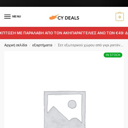
MENU
0
ΕΚΠΤΩΣΗ ΜΕ ΠΑΡΑΛΑΒΗ ΑΠΟ ΤΟΝ ΑΚΗ
ΠΑΡΑΓΓΕΛΙΕΣ ΑΝΩ ΤΩΝ €49: Δ
Αρχική σελίδα
εξαρτήματα
Σετ εξωτερικού χώρου από γκρι ρατάν – Μέρος Β
/
/
IN STOCK