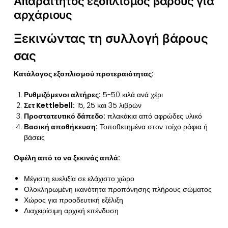
Απαραίτητος εξοπλισμός βάρους για
αρχάριους
Ξεκινώντας τη συλλογή βάρους
σας
Κατάλογος εξοπλισμού προτεραιότητας:
Ρυθμιζόμενοι αλτήρες:
5-50 κιλά ανά χέρι
Σετ Kettlebell:
15, 25 και 35 λιβρών
Προστατευτικό δάπεδο:
πλακάκια από αφρώδες υλικό
Βασική αποθήκευση:
Τοποθετημένα στον τοίχο ράφια ή
βάσεις
Οφέλη από το να ξεκινάς απλά:
Μέγιστη ευελιξία σε ελάχιστο χώρο
Ολοκληρωμένη ικανότητα προπόνησης πλήρους σώματος
Χώρος για προοδευτική εξέλιξη
Διαχειρίσιμη αρχική επένδυση