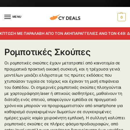
MENU
0
ΠΤΩΣΗ ΜΕ ΠΑΡΑΛΑΒΗ ΑΠΟ ΤΟΝ ΑΚΗ
ΠΑΡΑΓΓΕΛΙΕΣ ΑΝΩ ΤΩΝ €49: ΔΩ
Ρομποτικές Σκούπες
Οι ρομποτικές σκούπες έχουν μετατραπεί από καινοτομία σε
πραγματικά πρακτική οικιακή συσκευή, και η τρέχουσα γενιά
μοντέλων μοιάζει ελάχιστα με τις πρώτες εκδόσεις που
χτυπούσαν τυχαία σε τοίχους και έχαναν τη μισή επιφάνεια
του δαπέδου. Οι σημερινές ρομποτικές σκούπες πλοηγούνται
με χαρτογράφηση laser ή οπτικούς αισθητήρες, μαθαίνουν τη
διάταξη ενός σπιτιού, αποφεύγουν εμπόδια σε πραγματικό
χρόνο και μπορούν να προγραμματιστούν από smartphone για
καθαρισμό συγκεκριμένων δωματίων σε συγκεκριμένες
ημέρες χωρίς καμία χειροκίνητη εμπλοκή. Η συλλογή καλύπτει
ρομποτικές σκούπες σε πλήρες φάσμα προδιαγραφών, από
entry-level μοντέλα για μικρότερα διαμερίσματα έως μονάδες