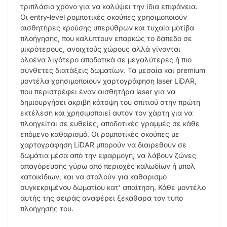
τριπλάσιο χρόνο για να καλύψει την ίδια επιφάνεια.
Οι entry-level ρομποτικές σκούπες χρησιμοποιούν
αισθητήρες κρούσης υπερύθρων και τυχαία μοτίβα
πλοήγησης, που καλύπτουν επαρκώς το δάπεδο σε
μικρότερους, ανοιχτούς χώρους αλλά γίνονται
ολοένα λιγότερο αποδοτικά σε μεγαλύτερες ή πιο
σύνθετες διατάξεις δωματίων. Τα μεσαία και premium
μοντέλα χρησιμοποιούν χαρτογράφηση laser LiDAR,
που περιστρέφει έναν αισθητήρα laser για να
δημιουργήσει ακριβή κάτοψη του σπιτιού στην πρώτη
εκτέλεση και χρησιμοποιεί αυτόν τον χάρτη για να
πλοηγείται σε ευθείες, αποδοτικές γραμμές σε κάθε
επόμενο καθαρισμό. Οι ρομποτικές σκούπες με
χαρτογράφηση LiDAR μπορούν να διαιρεθούν σε
δωμάτια μέσα από την εφαρμογή, να λάβουν ζώνες
απαγόρευσης γύρω από περιοχές καλωδίων ή μπολ
κατοικίδιων, και να σταλούν για καθαρισμό
συγκεκριμένου δωματίου κατ’ απαίτηση. Κάθε μοντέλο
αυτής της σειράς αναφέρει ξεκάθαρα τον τύπο
πλοήγησής του.