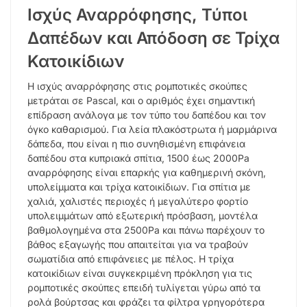
Ισχύς Αναρρόφησης, Τύποι
Δαπέδων και Απόδοση σε Τρίχα
Κατοικίδιων
Η ισχύς αναρρόφησης στις ρομποτικές σκούπες
μετράται σε Pascal, και ο αριθμός έχει σημαντική
επίδραση ανάλογα με τον τύπο του δαπέδου και τον
όγκο καθαρισμού. Για λεία πλακόστρωτα ή μαρμάρινα
δάπεδα, που είναι η πιο συνηθισμένη επιφάνεια
δαπέδου στα κυπριακά σπίτια, 1500 έως 2000Pa
αναρρόφησης είναι επαρκής για καθημερινή σκόνη,
υπολείμματα και τρίχα κατοικίδιων. Για σπίτια με
χαλιά, χαλιστές περιοχές ή μεγαλύτερο φορτίο
υπολειμμάτων από εξωτερική πρόσβαση, μοντέλα
βαθμολογημένα στα 2500Pa και πάνω παρέχουν το
βάθος εξαγωγής που απαιτείται για να τραβούν
σωματίδια από επιφάνειες με πέλος. Η τρίχα
κατοικίδιων είναι συγκεκριμένη πρόκληση για τις
ρομποτικές σκούπες επειδή τυλίγεται γύρω από τα
ρολά βούρτσας και φράζει τα φίλτρα γρηγορότερα