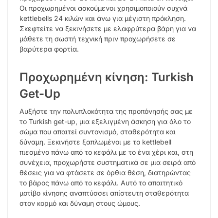
Οι προχωρημένοι ασκούμενοι χρησιμοποιούν συχνά
kettlebells 24 κιλών και άνω για μέγιστη πρόκληση.
Σκεφτείτε να ξεκινήσετε με ελαφρύτερα βάρη για να
μάθετε τη σωστή τεχνική πριν προχωρήσετε σε
βαρύτερα φορτία.
Προχωρημένη κίνηση: Turkish
Get-Up
Αυξήστε την πολυπλοκότητα της προπόνησής σας με
το Turkish get-up, μια εξελιγμένη άσκηση για όλο το
σώμα που απαιτεί συντονισμό, σταθερότητα και
δύναμη. Ξεκινήστε ξαπλωμένοι με το kettlebell
πιεσμένο πάνω από το κεφάλι με το ένα χέρι και, στη
συνέχεια, προχωρήστε συστηματικά σε μια σειρά από
θέσεις για να φτάσετε σε όρθια θέση, διατηρώντας
το βάρος πάνω από το κεφάλι. Αυτό το απαιτητικό
μοτίβο κίνησης αναπτύσσει απίστευτη σταθερότητα
στον κορμό και δύναμη στους ώμους.