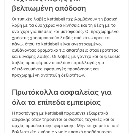
βελτιωμένη απόδοση
Οι τυπικές λαβές kettlebell περιλαμβάνουν τη βασική
λαβή με τα δύο χέρια για κινήσεις και τη θέση με το
ένα χέρι για πιέσεις και μεταφορές. Οι προχωρημένοι
χρήστες χρησιμοποιούν λαβές από κάτω προς τα
πάνω, όπου το kettlebell είναι ανεστραμμένο,
αυξάνοντας δραματικά τις απαιτήσεις σταθερότητας
και δύναμης λαβής. Οι λαβές με γάντζο και οι ψευδείς
λαβές προσφέρουν επιπλέον παραλλαγές για
εξειδικευμένες εφαρμογές προπόνησης και
προχωρημένη ανάπτυξη δεξιοτήτων.
Πρωτόκολλα ασφαλείας για
όλα τα επίπεδα εμπειρίας
Η προπόνηση με kettlebell παραμένει εξαιρετικά
ασφαλής όταν τηρούνται οι σωστές τεχνικές και οι
αρχές προοδευτικής φόρτωσης. Μην επιχειρείτε ποτέ
βαλλιστικές κινήσεις χωρίς επαρκή προθέρμανση,