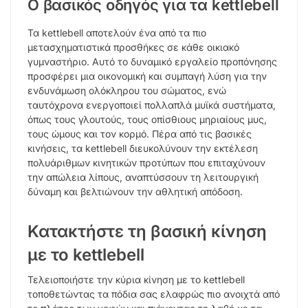
Ο βασικός οδηγός για τα kettlebell
Τα kettlebell αποτελούν ένα από τα πιο
μετασχηματιστικά προσθήκες σε κάθε οικιακό
γυμναστήριο. Αυτό το δυναμικό εργαλείο προπόνησης
προσφέρει μια οικονομική και συμπαγή λύση για την
ενδυνάμωση ολόκληρου του σώματος, ενώ
ταυτόχρονα ενεργοποιεί πολλαπλά μυϊκά συστήματα,
όπως τους γλουτούς, τους οπίσθιους μηριαίους μυς,
τους ώμους και τον κορμό. Πέρα από τις βασικές
κινήσεις, τα kettlebell διευκολύνουν την εκτέλεση
πολυάριθμων κινητικών προτύπων που επιταχύνουν
την απώλεια λίπους, αναπτύσσουν τη λειτουργική
δύναμη και βελτιώνουν την αθλητική απόδοση.
Κατακτήστε τη βασική κίνηση
με το kettlebell
Τελειοποιήστε την κύρια κίνηση με το kettlebell
τοποθετώντας τα πόδια σας ελαφρώς πιο ανοιχτά από