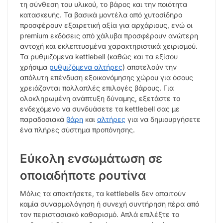
τη σύνθεση του υλικού, το βάρος και την ποιότητα
κατασκευής. Τα βασικά μοντέλα από χυτοσίδηρο
προσφέρουν εξαιρετική αξία για αρχάριους, ενώ οι
premium εκδόσεις από χάλυβα προσφέρουν ανώτερη
αντοχή και εκλεπτυσμένα χαρακτηριστικά χειρισμού.
Τα ρυθμιζόμενα kettlebell (καθώς και τα εξίσου
χρήσιμα
ρυθμιζόμενα αλτήρες
) αποτελούν την
απόλυτη επένδυση εξοικονόμησης χώρου για όσους
χρειάζονται πολλαπλές επιλογές βάρους. Για
ολοκληρωμένη ανάπτυξη δύναμης, εξετάστε το
ενδεχόμενο να συνδυάσετε τα kettlebell σας με
παραδοσιακά
βάρη
και
αλτήρες
για να δημιουργήσετε
ένα πλήρες σύστημα προπόνησης.
Εύκολη ενσωμάτωση σε
οποιαδήποτε ρουτίνα
Μόλις τα αποκτήσετε, τα kettlebells δεν απαιτούν
καμία συναρμολόγηση ή συνεχή συντήρηση πέρα από
τον περιστασιακό καθαρισμό. Απλά επιλέξτε το