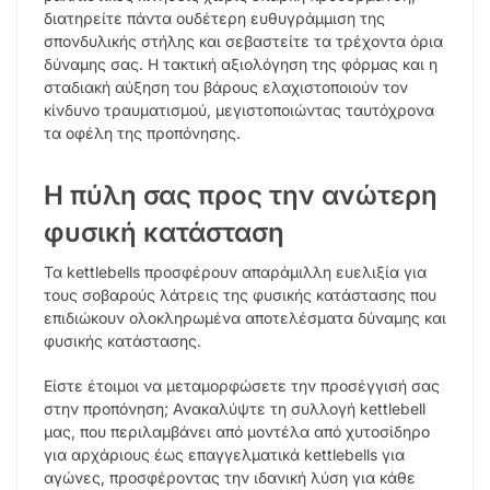
διατηρείτε πάντα ουδέτερη ευθυγράμμιση της
σπονδυλικής στήλης και σεβαστείτε τα τρέχοντα όρια
δύναμης σας. Η τακτική αξιολόγηση της φόρμας και η
σταδιακή αύξηση του βάρους ελαχιστοποιούν τον
κίνδυνο τραυματισμού, μεγιστοποιώντας ταυτόχρονα
τα οφέλη της προπόνησης.
Η πύλη σας προς την ανώτερη
φυσική κατάσταση
Τα kettlebells προσφέρουν απαράμιλλη ευελιξία για
τους σοβαρούς λάτρεις της φυσικής κατάστασης που
επιδιώκουν ολοκληρωμένα αποτελέσματα δύναμης και
φυσικής κατάστασης.
Είστε έτοιμοι να μεταμορφώσετε την προσέγγισή σας
στην προπόνηση; Ανακαλύψτε τη συλλογή kettlebell
μας, που περιλαμβάνει από μοντέλα από χυτοσίδηρο
για αρχάριους έως επαγγελματικά kettlebells για
αγώνες, προσφέροντας την ιδανική λύση για κάθε