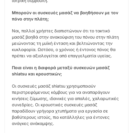
ιατρική συμβουλή.
Μπορούν οι συσκευές μασάζ να βοηθήσουν με τον
πόνο στην πλάτη;
Ναι, πολλοί χρήστες διαπιστώνουν ότι το τακτικό
μασάζ βοηθά στην ανακούφιση του πόνου στην πλάτη
μειώνοντας τη μυϊκή ένταση και βελτιώνοντας την
κυκλοφορία. Ωστόσο, ο χρόνιος ή έντονος πόνος θα
πρέπει να αξιολογείται από επαγγελματία υγείας.
Ποια είναι η διαφορά μεταξύ συσκευών μασάζ
shiatsu και κρουστικών;
Οι συσκευές μασάζ shiatsu χρησιμοποιούν
περιστρεφόμενους κόμβους για να αναπαράγουν
κινήσεις ζύμωσης, ιδανικές για απαλές, χαλαρωτικές
συνεδρίες. Οι κρουστικές συσκευές μασάζ
παραδίδουν γρήγορα χτυπήματα για εργασία σε
βαθύτερους ιστούς, πιο κατάλληλες για έντονες
ανάγκες ανάκαμψης.