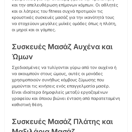
και την απελευθέρωση επίμονων κόμπων. Οι αθλητές
και οι λάτρεις του fitness συχνά προτιμούν τις
κρουστικές συσκευές μασάζ για την ικανότητά τους
να στοχεύουν μεγάλες μυϊκές ομάδες όπως η πλάτη,
οι μηροί και οι γάμπες.
Συσκευές Μασάζ Αυχένα και
Ώμων
Σχεδιασμένες να τυλίγονται γύρω από τον αυχένα ή
να ακουμπούν στους ώμους, αυτές οι μονάδες
χρησιμοποιούν συνήθως κόμβους ζύμωσης που
μιμούνται τις κινήσεις ενός επαγγελματία μασέρ.
Είναι ιδιαίτερα δημοφιλείς μεταξύ εργαζομένων
γραφείου και όποιου βιώνει ένταση από παρατεταμένη
καθιστική θέση.
Συσκευές Μασάζ Πλάτης και
Μαξιλάρια Μασάζ