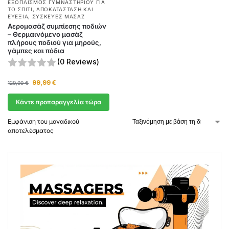
ΕΞΟΠΛΙΣΜΌΣ ΓΥΜΝΑΣΤΗΡΊΟΥ ΓΙΑ
ΤΟ ΣΠΊΤΙ
,
ΑΠΟΚΑΤΆΣΤΑΣΗ ΚΑΙ
ΕΥΕΞΊΑ
,
ΣΥΣΚΕΥΈΣ ΜΑΣΆΖ
Αερομασάζ συμπίεσης ποδιών
– Θερμαινόμενο μασάζ
πλήρους ποδιού για μηρούς,
γάμπες και πόδια
(0 Reviews)
99,99
€
129,99
€
Κάντε προπαραγγελία τώρα
Εμφάνιση του μοναδικού
αποτελέσματος