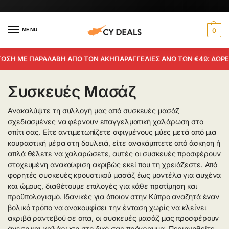
MENU
0
 ΜΕ ΠΑΡΑΛΑΒΗ ΑΠΟ ΤΟΝ ΑΚΗ
ΠΑΡΑΓΓΕΛΙΕΣ ΑΝΩ ΤΩΝ €49: ΔΩΡΕΑΝ 
Συσκευές Μασάζ
Ανακαλύψτε τη συλλογή μας από συσκευές μασάζ
σχεδιασμένες να φέρνουν επαγγελματική χαλάρωση στο
σπίτι σας. Είτε αντιμετωπίζετε σφιγμένους μύες μετά από μια
κουραστική μέρα στη δουλειά, είτε ανακάμπτετε από άσκηση ή
απλά θέλετε να χαλαρώσετε, αυτές οι συσκευές προσφέρουν
στοχευμένη ανακούφιση ακριβώς εκεί που τη χρειάζεστε. Από
φορητές συσκευές κρουστικού μασάζ έως μοντέλα για αυχένα
και ώμους, διαθέτουμε επιλογές για κάθε προτίμηση και
προϋπολογισμό. Ιδανικές για όποιον στην Κύπρο αναζητά έναν
βολικό τρόπο να ανακουφίσει την ένταση χωρίς να κλείνει
ακριβά ραντεβού σε σπα, οι συσκευές μασάζ μας προσφέρουν
άνεση και χαλάρωση στο δικό σας πρόγραμμα. Περιηγηθείτε