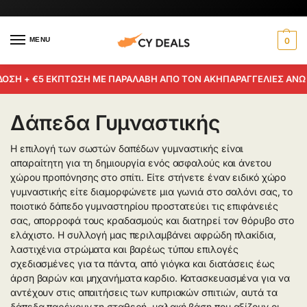
MENU
0
ΔΟΣΗ + €5 ΕΚΠΤΩΣΗ ΜΕ ΠΑΡΑΛΑΒΗ ΑΠΟ ΤΟΝ ΑΚΗ
ΠΑΡΑΓΓΕΛΙΕΣ ΑΝΩ 
Δάπεδα Γυμναστικής
Η επιλογή των σωστών δαπέδων γυμναστικής είναι
απαραίτητη για τη δημιουργία ενός ασφαλούς και άνετου
χώρου προπόνησης στο σπίτι. Είτε στήνετε έναν ειδικό χώρο
γυμναστικής είτε διαμορφώνετε μια γωνιά στο σαλόνι σας, το
ποιοτικό δάπεδο γυμναστηρίου προστατεύει τις επιφάνειές
σας, απορροφά τους κραδασμούς και διατηρεί τον θόρυβο στο
ελάχιστο. Η συλλογή μας περιλαμβάνει αφρώδη πλακίδια,
λαστιχένια στρώματα και βαρέως τύπου επιλογές
σχεδιασμένες για τα πάντα, από γιόγκα και διατάσεις έως
άρση βαρών και μηχανήματα καρδιο. Κατασκευασμένα για να
αντέχουν στις απαιτήσεις των κυπριακών σπιτιών, αυτά τα
δάπεδα παρέχουν τη σταθερή, μαλακή βάση που αξίζουν οι