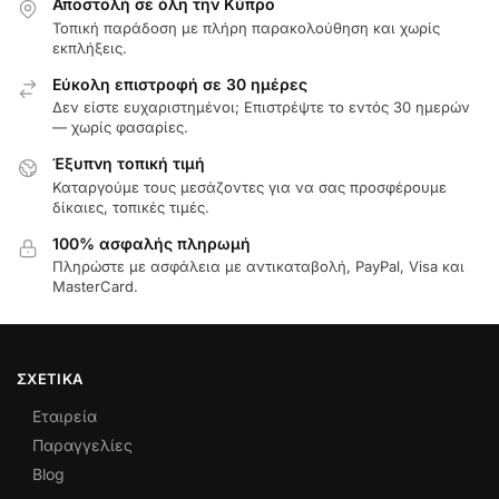
Αποστολή σε όλη την Κύπρο
Τοπική παράδοση με πλήρη παρακολούθηση και χωρίς
εκπλήξεις.
Εύκολη επιστροφή σε 30 ημέρες
Δεν είστε ευχαριστημένοι; Επιστρέψτε το εντός 30 ημερών
— χωρίς φασαρίες.
Έξυπνη τοπική τιμή
Καταργούμε τους μεσάζοντες για να σας προσφέρουμε
δίκαιες, τοπικές τιμές.
100% ασφαλής πληρωμή
Πληρώστε με ασφάλεια με αντικαταβολή, PayPal, Visa και
MasterCard.
ΣΧΕΤΙΚΆ
Εταιρεία
Παραγγελίες
Blog