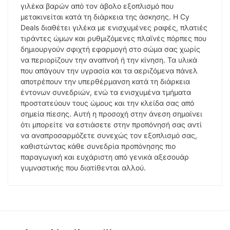
γιλέκα βαρών από τον άβολο εξοπλισμό που
μετακινείται κατά τη διάρκεια της άσκησης. Η Cy
Deals διαθέτει γιλέκα με ενισχυμένες ραφές, πλατιές
τιράντες ώμων και ρυθμιζόμενες πλαϊνές πόρπες που
δημιουργούν σφιχτή εφαρμογή στο σώμα σας χωρίς
να περιορίζουν την αναπνοή ή την κίνηση. Τα υλικά
που απάγουν την υγρασία και τα αεριζόμενα πάνελ
αποτρέπουν την υπερθέρμανση κατά τη διάρκεια
έντονων συνεδριών, ενώ τα ενισχυμένα τμήματα
προστατεύουν τους ώμους και την κλείδα σας από
σημεία πίεσης. Αυτή η προσοχή στην άνεση σημαίνει
ότι μπορείτε να εστιάσετε στην προπόνησή σας αντί
να αναπροσαρμόζετε συνεχώς τον εξοπλισμό σας,
καθιστώντας κάθε συνεδρία προπόνησης πιο
παραγωγική και ευχάριστη από γενικά αξεσουάρ
γυμναστικής που διατίθενται αλλού.