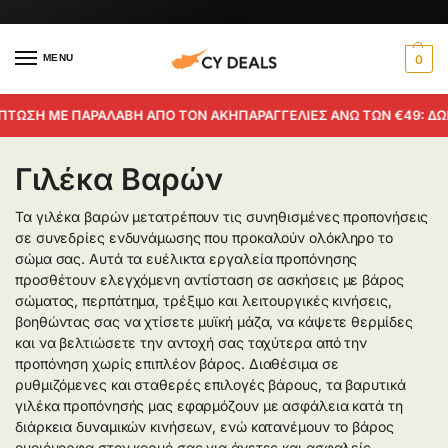
MENU
0
ΤΩΣΗ ΜΕ ΠΑΡΑΛΑΒΗ ΑΠΟ ΤΟΝ ΑΚΗ
ΠΑΡΑΓΓΕΛΙΕΣ ΑΝΩ ΤΩΝ €49: ΔΩΡ
Γιλέκα Βαρών
Τα γιλέκα βαρών μετατρέπουν τις συνηθισμένες προπονήσεις
σε συνεδρίες ενδυνάμωσης που προκαλούν ολόκληρο το
σώμα σας. Αυτά τα ευέλικτα εργαλεία προπόνησης
προσθέτουν ελεγχόμενη αντίσταση σε ασκήσεις με βάρος
σώματος, περπάτημα, τρέξιμο και λειτουργικές κινήσεις,
βοηθώντας σας να χτίσετε μυϊκή μάζα, να κάψετε θερμίδες
και να βελτιώσετε την αντοχή σας ταχύτερα από την
προπόνηση χωρίς επιπλέον βάρος. Διαθέσιμα σε
ρυθμιζόμενες και σταθερές επιλογές βάρους, τα βαρυτικά
γιλέκα προπόνησής μας εφαρμόζουν με ασφάλεια κατά τη
διάρκεια δυναμικών κινήσεων, ενώ κατανέμουν το βάρος
ομοιόμορφα στον κορμό σας για άνετες και ασφαλείς