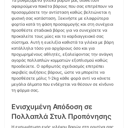
Τα ρυθμιζόμενα γιλέκα βαρών μας διαθέτουν
αφαιρούμενα πακέτα βάρους που σας επιτρέπουν να
προσαρμόσετε την αντίσταση καθώς βελτιώνεται η
φυσική σας κατάσταση. Ξεκινήστε με ελαφρύτερα
φορτία κατά τη φάση προσαρμογής και στη συνέχεια
προσθέστε σταδιακά βάρος για να συνεχίσετε να
προκαλείτε τους μύες και το καρδιαγγειακό σας
σύστημα. Αυτή η ευελιξία καθιστά τα γιλέκα με βάρη
κατάλληλα τόσο για αρχάριους όσο και για
προχωρημένους αθλητές, εξαλείφοντας την ανάγκη
αγοράς πολλαπλών κομματιών εξοπλισμού καθώς
προοδεύετε. Ο αρθρωτός σχεδιασμός επιτρέπει
ακριβείς αυξήσεις βάρους, ώστε να μπορείτε να
προσθέσετε μόλις 1-2kg κάθε φορά αντί να κάνετε
μεγάλα άλματα που ενδέχεται να θέσουν σε κίνδυνο
τη φόρμα σας.
Ενισχυμένη Απόδοση σε
Πολλαπλά Στυλ Προπόνησης
Η ενσωμάτωση ενός γιλέκου βαρών στη ρουτίνα σας