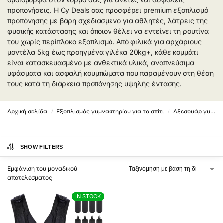
προπονήσεις. Η Cy Deals σας προσφέρει premium εξοπλισμό
προπόνησης με βάρη σχεδιασμένο για αθλητές, λάτρεις της
φυσικής κατάστασης και όποιον θέλει να εντείνει τη ρουτίνα
του χωρίς περίπλοκο εξοπλισμό. Από φιλικά για αρχάριους
μοντέλα 5kg έως προηγμένα γιλέκα 20kg+, κάθε κομμάτι
είναι κατασκευασμένο με ανθεκτικά υλικά, αναπνεύσιμα
υφάσματα και ασφαλή κουμπώματα που παραμένουν στη θέση
τους κατά τη διάρκεια προπόνησης υψηλής έντασης.
Αρχική σελίδα
Εξοπλισμός γυμναστηρίου για το σπίτι
Αξεσουάρ γυμναστηρίου
/
/
SHOW FILTERS
Εμφάνιση του μοναδικού
αποτελέσματος
IN STOCK
IN STOCK