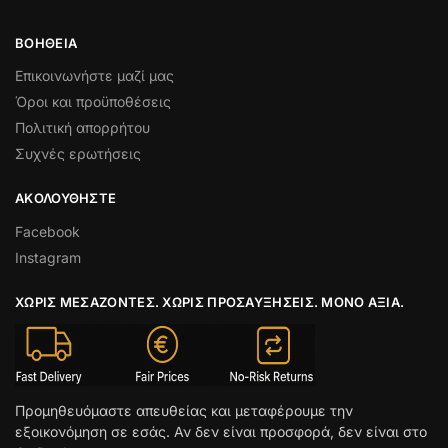
ΒΟΉΘΕΙΑ
Επικοινωνήστε μαζί μας
Όροι και προϋποθέσεις
Πολιτική απορρήτου
Συχνές ερωτήσεις
ΑΚΟΛΟΥΘΉΣΤΕ
Facebook
Instagram
ΧΩΡΊΣ ΜΕΣΆΖΟΝΤΕΣ. ΧΩΡΊΣ ΠΡΟΣΑΥΞΉΣΕΙΣ. ΜΌΝΟ ΑΞΊΑ.
Προμηθευόμαστε απευθείας και μεταφέρουμε την
εξοικονόμηση σε εσάς. Αν δεν είναι προσφορά, δεν είναι στο