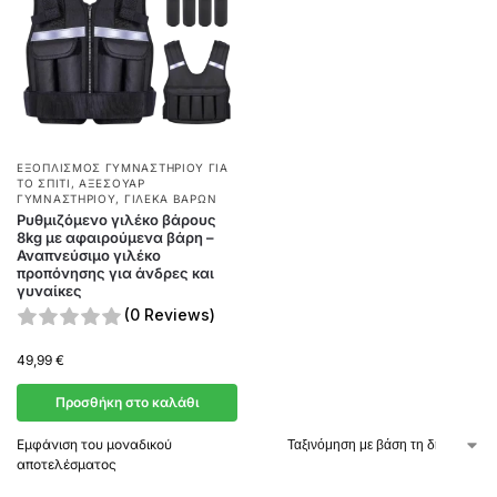
ΕΞΟΠΛΙΣΜΌΣ ΓΥΜΝΑΣΤΗΡΊΟΥ ΓΙΑ
ΤΟ ΣΠΊΤΙ
,
ΑΞΕΣΟΥΆΡ
ΓΥΜΝΑΣΤΗΡΊΟΥ
,
ΓΙΛΈΚΑ ΒΑΡΏΝ
Ρυθμιζόμενο γιλέκο βάρους
8kg με αφαιρούμενα βάρη –
Αναπνεύσιμο γιλέκο
προπόνησης για άνδρες και
γυναίκες
(0 Reviews)
49,99
€
Προσθήκη στο καλάθι
Εμφάνιση του μοναδικού
αποτελέσματος