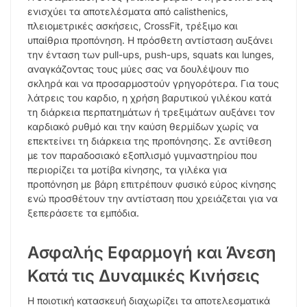
ενισχύει τα αποτελέσματα από calisthenics,
πλειομετρικές ασκήσεις, CrossFit, τρέξιμο και
υπαίθρια προπόνηση. Η πρόσθετη αντίσταση αυξάνει
την ένταση των pull-ups, push-ups, squats και lunges,
αναγκάζοντας τους μύες σας να δουλέψουν πιο
σκληρά και να προσαρμοστούν γρηγορότερα. Για τους
λάτρεις του καρδιο, η χρήση βαρυτικού γιλέκου κατά
τη διάρκεια περπατημάτων ή τρεξιμάτων αυξάνει τον
καρδιακό ρυθμό και την καύση θερμίδων χωρίς να
επεκτείνει τη διάρκεια της προπόνησης. Σε αντίθεση
με τον παραδοσιακό εξοπλισμό γυμναστηρίου που
περιορίζει τα μοτίβα κίνησης, τα γιλέκα για
προπόνηση με βάρη επιτρέπουν φυσικό εύρος κίνησης
ενώ προσθέτουν την αντίσταση που χρειάζεται για να
ξεπεράσετε τα εμπόδια.
Ασφαλής Εφαρμογή και Άνεση
Κατά τις Δυναμικές Κινήσεις
Η ποιοτική κατασκευή διαχωρίζει τα αποτελεσματικά