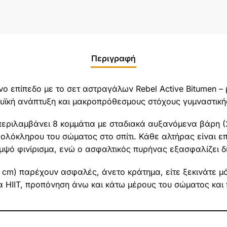
Περιγραφή
ο επίπεδο με το σετ αστραγάλων Rebel Active Bitumen – 
μυϊκή ανάπτυξη και μακροπρόθεσμους στόχους γυμναστική
περιλαμβάνει 8 κομμάτια με σταδιακά αυξανόμενα βάρη (
 ολόκληρου του σώματος στο σπίτι. Κάθε αλτήρας είναι ε
μψό φινίρισμα, ενώ ο ασφαλτικός πυρήνας εξασφαλίζει δ
 cm) παρέχουν ασφαλές, άνετο κράτημα, είτε ξεκινάτε μόλ
ια HIIT, προπόνηση άνω και κάτω μέρους του σώματος και