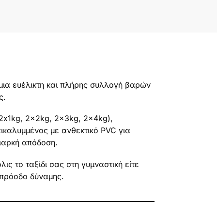
μια ευέλικτη και πλήρης συλλογή βαρών
ς.
2x1kg, 2x2kg, 2x3kg, 2x4kg),
πικαλυμμένος με ανθεκτικό PVC για
ιαρκή απόδοση.
ις το ταξίδι σας στη γυμναστική είτε
 πρόοδο δύναμης.