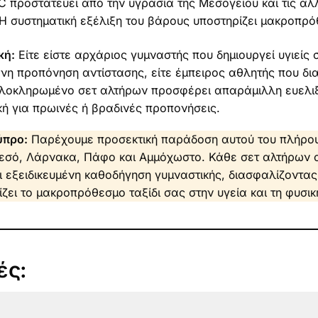
 προστατεύει από την υγρασία της Μεσογείου και τις α
Η συστηματική εξέλιξη του βάρους υποστηρίζει μακροπρ
κή:
Είτε είστε αρχάριος γυμναστής που δημιουργεί υγιείς 
η προπόνηση αντίστασης, είτε έμπειρος αθλητής που διατ
οκληρωμένο σετ αλτήρων προσφέρει απαράμιλλη ευελιξ
κή για πρωινές ή βραδινές προπονήσεις.
ύπρο:
Παρέχουμε προσεκτική παράδοση αυτού του πλήρου
εσό, Λάρνακα, Πάφο και Αμμόχωστο. Κάθε σετ αλτήρων α
εξειδικευμένη καθοδήγηση γυμναστικής, διασφαλίζοντας 
ζει το μακροπρόθεσμο ταξίδι σας στην υγεία και τη φυσι
ές: