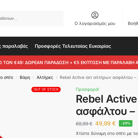
Αναζήτηση
Ο λογαριασμός μου
Βοήθ
ς παραλαβές
Προσφορές Τελευταίας Ευκαιρίας
Ω ΤΩΝ €49: ΔΩΡΕΑΝ ΠΑΡΑΔΟΣΗ + €5 ΕΚΠΤΩΣΗ ΜΕ ΠΑΡΑΛΑΒΗ 
ο σπίτι
Βάρη
Αλτήρες
Rebel Active σετ αλτήρων ασφάλτου –
/
/
/
Προσφορά!
OUT OF STOCK
Rebel Activ
ασφάλτου –
49,99
€
69,99
€
-29%
Χτίστε δύναμη στο σπίτι με τ