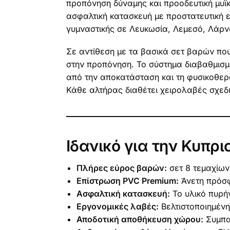
προπόνηση δύναμης και προοδευτική μυϊ
ασφαλτική κατασκευή με προστατευτική 
γυμναστικής σε Λευκωσία, Λεμεσό, Λάρν
Σε αντίθεση με τα βασικά σετ βαρών πο
στην προπόνηση. Το σύστημα διαβαθμισμ
από την αποκατάσταση και τη φυσικοθερ
Κάθε αλτήρας διαθέτει χειρολαβές σχεδι
Ιδανικό για την Κυπρ
Πλήρες εύρος βαρών:
σετ 8 τεμαχίων
Επίστρωση PVC Premium:
Άνετη πρόσφ
Ασφαλτική κατασκευή:
Το υλικό πυρή
Εργονομικές λαβές:
Βελτιστοποιημένη
Αποδοτική αποθήκευση χώρου:
Συμπαγ