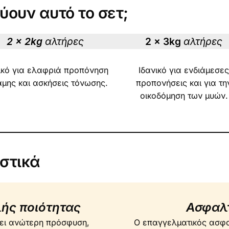
ουν αυτό το σετ;
2 x 2kg
αλτήρες
2 x 3kg
αλτήρες
ικό για ελαφριά προπόνηση
Ιδανικό για ενδιάμεσε
μης και ασκήσεις τόνωσης.
προπονήσεις και για τη
οικοδόμηση των μυών.
στικά
ής ποιότητας
Ασφαλτ
χει ανώτερη πρόσφυση,
Ο επαγγελματικός ασφα