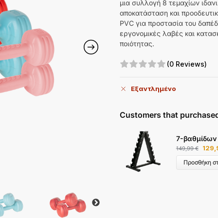
μια συλλογή 8 τεμαχίων ιδαν
αποκατάσταση και προοδευτικ
PVC για προστασία του δαπέδο
εργονομικές λαβές και κατα
ποιότητας.
(0 Reviews)
Εξαντλημένο
Customers that purchased
7-βαθμίδων
129
149,99
€
Προσθήκη στ