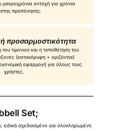
ι μακροχρόνια αντοχή για χρόνια
ιστης προπόνησης.
ή προσαρμοστικότητα
του τιμονιού και η τοποθέτηση του
άξονες (κατακόρυφη + οριζόντια)
ργονομική εφαρμογή για όλους τους
χρήστες.
bell Set;
e, ειδικά σχεδιασμένο για ολοκληρωμένη