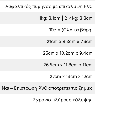
Ασφαλτικός πυρήνας με επικάλυψη PVC
1kg: 3.1cm | 2-4kg: 3.3cm
10cm (Όλα τα βάρη)
21cm x 8.3cm x 7.9cm
25cm x 10.2cm x 9.4cm
26.5cm x 11.8cm x 11cm
27cm x 13cm x 12cm
Ναι – Επίστρωση PVC αποτρέπει τις ζημιές
2 χρόνια πλήρους κάλυψης