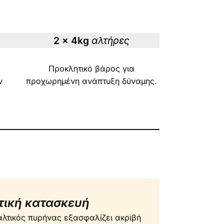
2 x 4kg
αλτήρες
ς
Προκλητικό βάρος για
ν
προχωρημένη ανάπτυξη δύναμης.
ική κατασκευή
λτικός πυρήνας εξασφαλίζει ακριβή