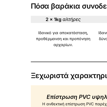
Πόσα βαράκια συνοδεύ
2 x 1kg
αλτήρες
Ιδανικό για αποκατάσταση,
Ιδαν
προθέρμανση και προπόνηση
δύνα
αρχαρίων.
Ξεχωριστά χαρακτηρι
Επίστρωση PVC υψηλ
Η ανθεκτική επίστρωση PVC παρέ