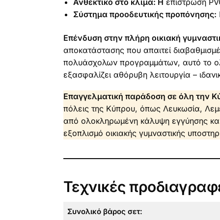
Ανθεκτικό στο κλίμα: Η
επίστρωση PVC
Σύστημα προοδευτικής προπόνησης:
Επένδυση στην πλήρη οικιακή γυμναστι
αποκατάστασης που απαιτεί διαβαθμισμέν
πολυάσχολων προγραμμάτων, αυτό το ολ
εξασφαλίζει αθόρυβη λειτουργία – ιδανι
Επαγγελματική παράδοση σε όλη την Κ
πόλεις της Κύπρου, όπως Λευκωσία, Λεμ
από ολοκληρωμένη κάλυψη εγγύησης και 
εξοπλισμό οικιακής γυμναστικής υποστηρί
Τεχνικές προδιαγραφ
Συνολικό βάρος σετ: