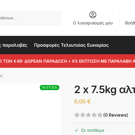
Αναζήτηση
Ο λογαριασμός μου
Βοήθ
ς παραλαβές
Προσφορές Τελευταίας Ευκαιρίας
Ω ΤΩΝ €49: ΔΩΡΕΑΝ ΠΑΡΑΔΟΣΗ + €5 ΕΚΠΤΩΣΗ ΜΕ ΠΑΡΑΛΑΒΗ 
ας
2 x 7.5kg α
IN STOCK
0,00
€
(0 Reviews)
Σε απόθεμα