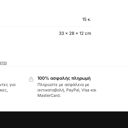
15 κ.
33 × 28 × 12 cm
ατα
100% ασφαλής πληρωμή
ντες για
Πληρώστε με ασφάλεια με
ιες,
αντικαταβολή, PayPal, Visa και
MasterCard.