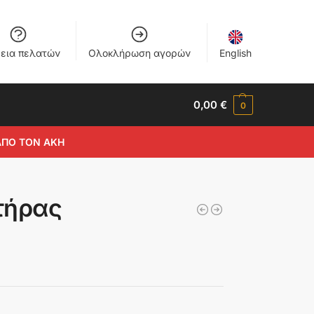
εια πελατών
Ολοκλήρωση αγορών
English
0,00
€
0
ΑΠΟ ΤΟΝ ΑΚΗ
λτήρας