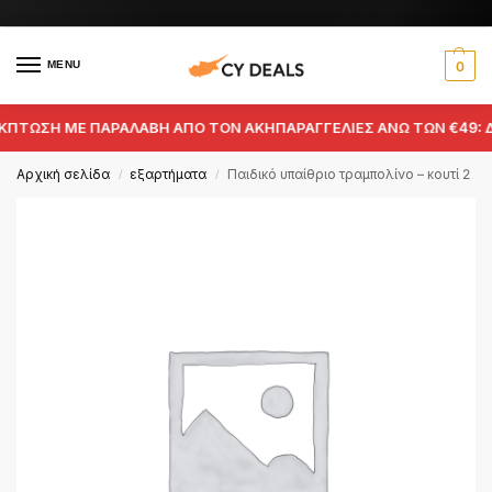
MENU
0
ΕΚΠΤΩΣΗ ΜΕ ΠΑΡΑΛΑΒΗ ΑΠΟ ΤΟΝ ΑΚΗ
ΠΑΡΑΓΓΕΛΙΕΣ ΑΝΩ ΤΩΝ €49: 
Αρχική σελίδα
εξαρτήματα
Παιδικό υπαίθριο τραμπολίνο – κουτί 2
/
/
IN STOCK