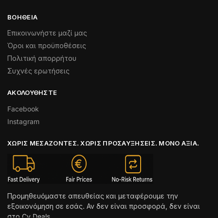
ΒΟΉΘΕΙΑ
Επικοινωνήστε μαζί μας
Όροι και προϋποθέσεις
Πολιτική απορρήτου
Συχνές ερωτήσεις
ΑΚΟΛΟΥΘΉΣΤΕ
Facebook
Instagram
ΧΩΡΊΣ ΜΕΣΆΖΟΝΤΕΣ. ΧΩΡΊΣ ΠΡΟΣΑΥΞΉΣΕΙΣ. ΜΌΝΟ ΑΞΊΑ.
Προμηθευόμαστε απευθείας και μεταφέρουμε την
εξοικονόμηση σε εσάς. Αν δεν είναι προσφορά, δεν είναι
στο Cy Deals.